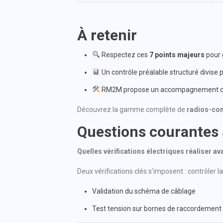
À retenir
Respectez ces
7 points majeurs
pour g
Un contrôle préalable structuré divise pa
RM2M propose un accompagnement c
Découvrez la gamme complète de
radios-co
Questions courantes 
Quelles vérifications électriques réaliser a
Deux vérifications clés s’imposent : contrôler l
Validation du schéma de câblage
Test tension sur bornes de raccordement