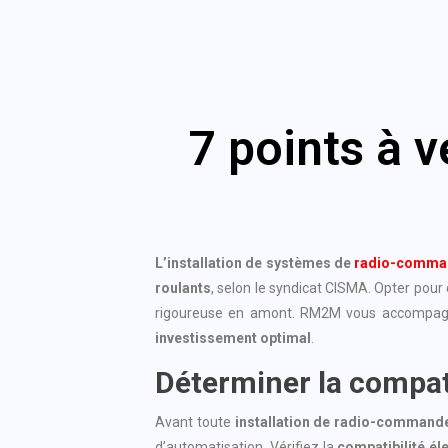
7 points à v
L’installation de systèmes de
radio-comma
roulants
, selon le syndicat CISMA. Opter pour 
rigoureuse en amont. RM2M vous accompagn
investissement optimal
.
Déterminer la compati
Avant toute
installation de radio-command
d’automatisation. Vérifiez la
compatibilité él