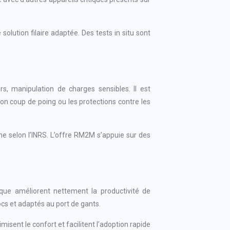
olution filaire adaptée. Des tests in situ sont
rs, manipulation de charges sensibles. Il est
ton coup de poing ou les protections contre les
 selon l’INRS. L’offre RM2M s’appuie sur des
ique améliorent nettement la productivité de
ocs et adaptés au port de gants.
misent le confort et facilitent l’adoption rapide