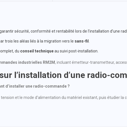
arantir sécurité, conformité et rentabilité lors de l’installation d’une 
r trois les aléas liés à la migration vers le
sans-fil
.
omplet, du
conseil technique
au suivi post-installation.
mmandes industrielles RM2M
, incluant émetteur-transmetteur, access
sur l’installation d’une radio-c
vant d’installer une radio-commande ?
a tension et le mode d’alimentation du matériel existant, puis étudier la