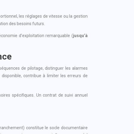
tionnel, les réglages de vitesse ou la gestion
ution des besoins futurs.
 économie d’exploitation remarquable (
jusqu’à
nce
s séquences de pilotage, distinguer les alarmes
isponible, contribue à limiter les erreurs de
ires spécifiques. Un contrat de suivi annuel
 branchement) constitue le socle documentaire