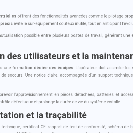
trielles
offrent des fonctionnalités avancées comme le pilotage propor
 précis
évite le sur-équipement coûteux inutile, tout en anticipant l’évol
utualisation possible entre plusieurs postes de travail, générant une
n des utilisateurs et la maintena
ns une
formation dédiée des équipes
. L’opérateur doit assimiler le
s de secours. Une notice claire, accompagnée d’un support technique d
révoir l’approvisionnement en pièces détachées, batteries et accesso
ntrôle défectueux et prolonge la durée de vie du système installé.
tion et la traçabilité
 technique, certificat CE, rapport de test de conformité, schéma de