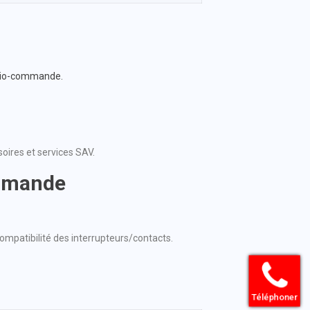
radio-commande.
oires et services SAV.
ommande
 compatibilité des interrupteurs/contacts.
Téléphoner