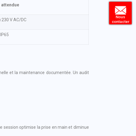
 attendue
Nous
u 230 V AC/DC
contacter
 IP65
rmelle et la maintenance documentée. Un audit
te session optimise la prise en main et diminue