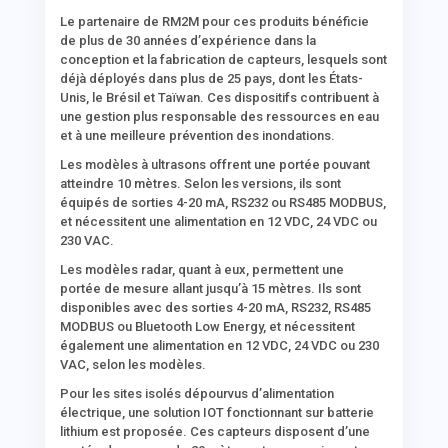
Le partenaire de RM2M pour ces produits bénéficie
de plus de 30 années d’expérience dans la
conception et la fabrication de capteurs, lesquels sont
déjà déployés dans plus de 25 pays, dont les États-
Unis, le Brésil et Taïwan. Ces dispositifs contribuent à
une gestion plus responsable des ressources en eau
et à une meilleure prévention des inondations.
Les modèles à ultrasons offrent une portée pouvant
atteindre 10 mètres. Selon les versions, ils sont
équipés de sorties 4-20 mA, RS232 ou RS485 MODBUS,
et nécessitent une alimentation en 12 VDC, 24 VDC ou
230 VAC.
Les modèles radar, quant à eux, permettent une
portée de mesure allant jusqu’à 15 mètres. Ils sont
disponibles avec des sorties 4-20 mA, RS232, RS485
MODBUS ou Bluetooth Low Energy, et nécessitent
également une alimentation en 12 VDC, 24 VDC ou 230
VAC, selon les modèles.
Pour les sites isolés dépourvus d’alimentation
électrique, une solution IOT fonctionnant sur batterie
lithium est proposée. Ces capteurs disposent d’une