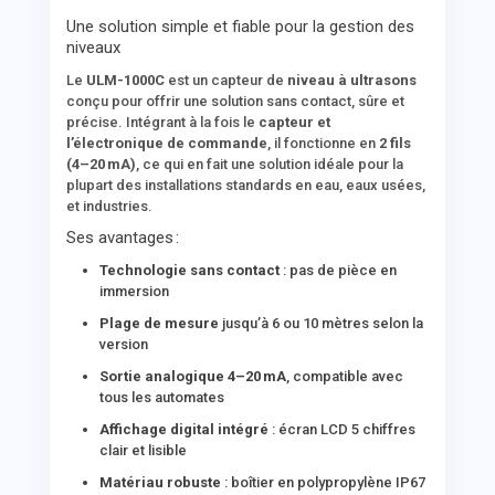
Une solution simple et fiable pour la gestion des
niveaux
Le
ULM-1000C
est un capteur de
niveau à ultrasons
conçu pour offrir une solution sans contact, sûre et
précise. Intégrant à la fois le
capteur et
l’électronique de commande
, il fonctionne en
2 fils
(4–20 mA)
, ce qui en fait une solution idéale pour la
plupart des installations standards en eau, eaux usées,
et industries.
Ses avantages :
Technologie sans contact
: pas de pièce en
immersion
Plage de mesure
jusqu’à 6 ou 10 mètres selon la
version
Sortie analogique 4–20 mA
, compatible avec
tous les automates
Affichage digital intégré
: écran LCD 5 chiffres
clair et lisible
Matériau robuste
: boîtier en polypropylène IP67