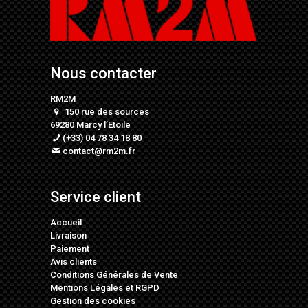
Nous contacter
RM2M
150 rue des sources
69280 Marcy l’Etoile
(+33) 04 78 34 18 80
contact@rm2m.fr
Service client
Accueil
Livraison
Paiement
Avis clients
Conditions Générales de Vente
Mentions Légales
et
RGPD
Gestion des cookies