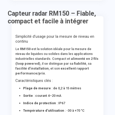
Capteur radar RM150 – Fiable,
compact et facile à intégrer
Simplicité d’usage pour la mesure de niveau en
continu
Le
RM150
est la solution idéale pour la mesure de
niveau de liquides ou solides dans les applications
industrielles standards. Compact et
alimenté en 2 fils
(loop powered)
, il se distingue par sa
fiabilité
, sa
facilité d’installation
, et son
excellent rapport
performance/prix
.
Caractéristiques clés :
Plage de mesure
: de 0,2 à 15 mètres
Sortie
: courant 4–20 mA
Indice de protection
: IP67
Température d’utilisation
: -30 à +70 °C