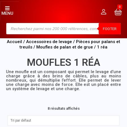
0
MENU
FOOTER
Accueil
/
Accessoires de levage
/
Pièces pour palans et
treuils
/
Moufles de palan et de grue
/ 1 réa
MOUFLES 1 RÉA
Une moufle est un composant qui permet le levage d’une
charge grâce à des brins de câbles, plus au moins
nombreux, qui démultiplie l’effort. Elle permet de lever
une charge avec moins de force. Elle est un placé entre
un système de levage et une charge.
8 résultats affichés