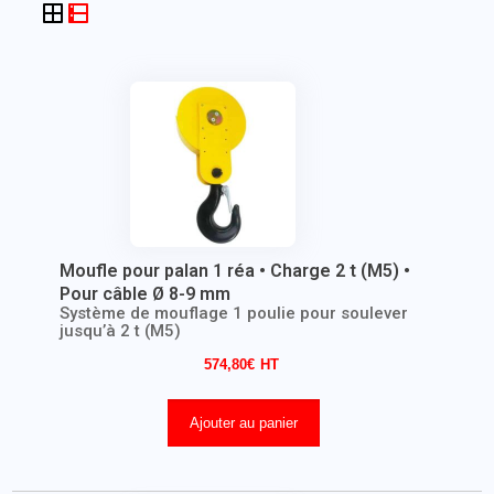
Moufle pour palan 1 réa • Charge 2 t (M5) •
Pour câble Ø 8-9 mm
Système de mouflage 1 poulie pour soulever
jusqu’à 2 t (M5)
574,80
€
Ajouter au panier