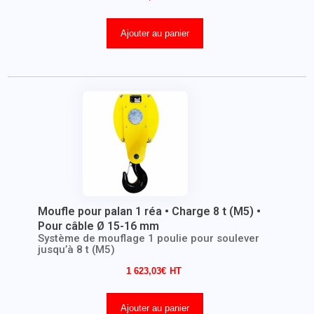
Ajouter au panier
Moufle pour palan 1 réa • Charge 8 t (M5) •
Pour câble Ø 15-16 mm
Système de mouflage 1 poulie pour soulever
jusqu’à 8 t (M5)
1 623,03
€
Ajouter au panier