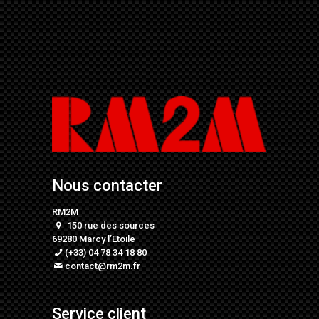
Nous contacter
RM2M
150 rue des sources
69280 Marcy l’Etoile
(+33) 04 78 34 18 80
contact@rm2m.fr
Service client