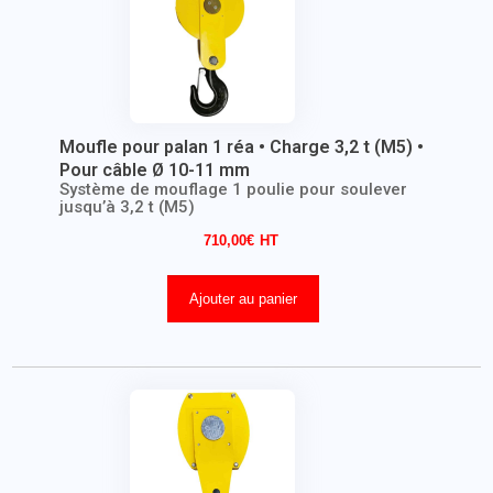
Moufle pour palan 1 réa • Charge 3,2 t (M5) •
Pour câble Ø 10-11 mm
Système de mouflage 1 poulie pour soulever
jusqu’à 3,2 t (M5)
710,00
€
Ajouter au panier