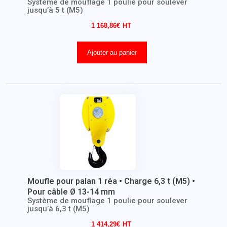
Système de mouflage 1 poulie pour soulever
jusqu’à 5 t (M5)
1 168,86
€
Ajouter au panier
Moufle pour palan 1 réa • Charge 6,3 t (M5) •
Pour câble Ø 13-14 mm
Système de mouflage 1 poulie pour soulever
jusqu’à 6,3 t (M5)
1 414,29
€