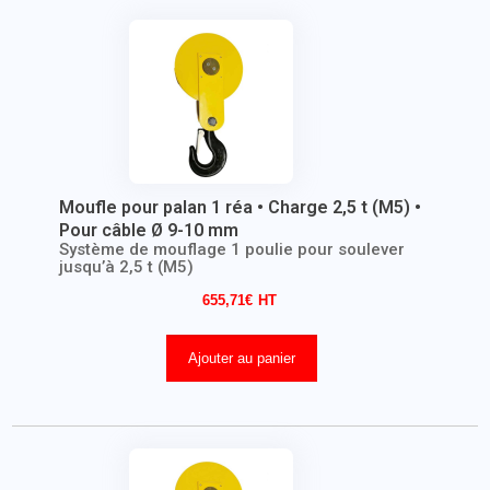
Moufle pour palan 1 réa • Charge 2,5 t (M5) •
Pour câble Ø 9-10 mm
Système de mouflage 1 poulie pour soulever
jusqu’à 2,5 t (M5)
655,71
€
Ajouter au panier