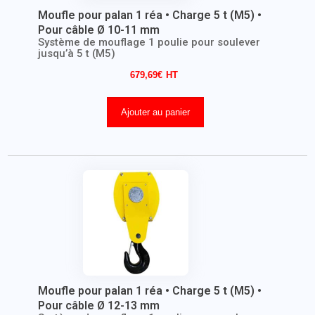
Moufle pour palan 1 réa • Charge 5 t (M5) •
Pour câble Ø 10-11 mm
Système de mouflage 1 poulie pour soulever
jusqu’à 5 t (M5)
679,69
€
Ajouter au panier
Moufle pour palan 1 réa • Charge 5 t (M5) •
Pour câble Ø 12-13 mm