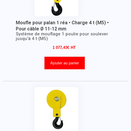
Moufle pour palan 1 réa • Charge 4 t (M5) •
Pour câble Ø 11-12 mm
Système de mouflage 1 poulie pour soulever
jusqu’à 4 t (M5)
1 077,43
€
Ajouter au panier