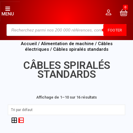
0
MENU
FOOTER
Accueil
/
Alimentation de machine
/
Câbles
électriques
/ Câbles spiralés standards
CÂBLES SPIRALÉS
STANDARDS
Affichage de 1–10 sur 16 résultats