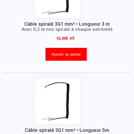
Câble spiralé 3G1 mm² • Longueur 3 m
Avec 0,2 m non spiralé à chaque extrémité
41,00
€
Ajouter au panier
Câble spiralé 3G1 mm² • Longueur 5m