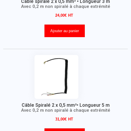
Câble spiralé 2 x 0,5 mm² • Longueur 3 m
Avec 0,2 m non spiralé à chaque extrémité
24,00
€
Ajouter au panier
Câble Spiralé 2 x 0,5 mm²• Longueur 5 m
Avec 0,2 m non spiralé à chaque extrémité
31,00
€