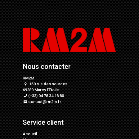
Nous contacter
RM2M
150 rue des sources
69280 Marcy l’Etoile
(+33) 04 78 34 18 80
contact@rm2m.fr
Service client
Accueil