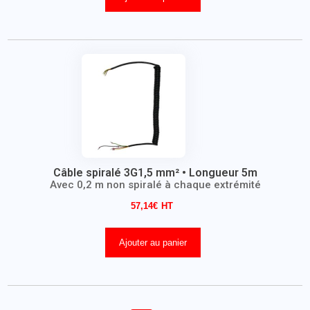
Câble spiralé 3G1,5 mm² • Longueur 5m
Avec 0,2 m non spiralé à chaque extrémité
57,14
€
Ajouter au panier