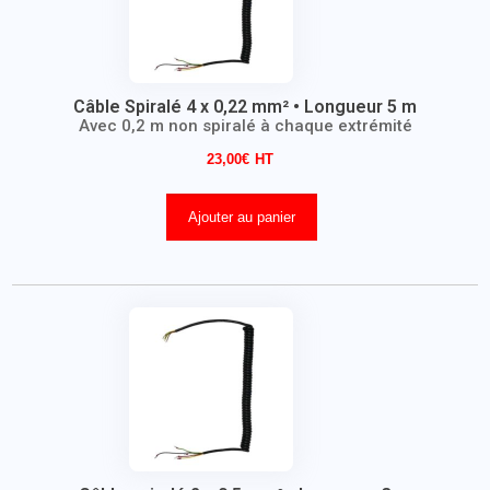
Câble Spiralé 4 x 0,22 mm² • Longueur 5 m
Avec 0,2 m non spiralé à chaque extrémité
23,00
€
Ajouter au panier