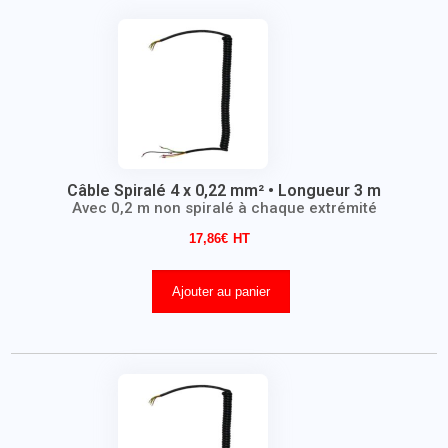
Câble Spiralé 4 x 0,22 mm² • Longueur 3 m
Avec 0,2 m non spiralé à chaque extrémité
17,86
€
Ajouter au panier