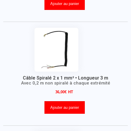
Ajouter au panier
Câble Spiralé 2 x 1 mm² • Longueur 3 m
Avec 0,2 m non spiralé à chaque extrémité
36,00
€
Ajouter au panier