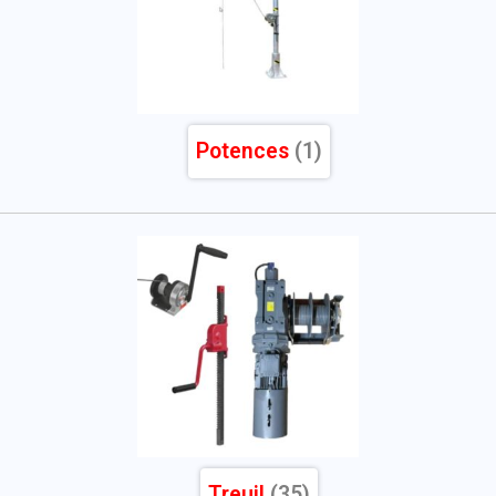
Potences
(1)
Treuil
(35)