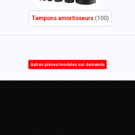
Tampons amortisseurs
(100)
Autres pièces/modèles sur demande