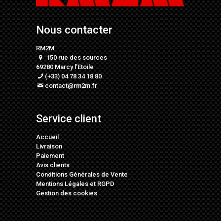
Nous contacter
RM2M
150 rue des sources
69280 Marcy l’Etoile
(+33) 04 78 34 18 80
contact@rm2m.fr
Service client
Accueil
Livraison
Paiement
Avis clients
Conditions Générales de Vente
Mentions Légales
et
RGPD
Gestion des cookies