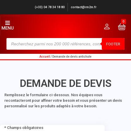
(+33) 04 78 34 18 80
contact@rm2m.fr
0
MENU
FOOTER
Accueil
/ Demande de devis antichute
DEMANDE DE DEVIS
Remplissez le formulaire ci-dessous. Nos équipes vous
recontacteront pour affiner votre besoin et vous présenter un devis
personnalisé sur les produits adaptés à votre besoin.
* Champs obligatoires