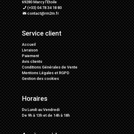
69280 Marcy l’Etoile
(+33) 04 78 34 18 80
contact@rm2m.fr
Service client
Accueil
Livraison
Paiement
Avis clients
Conditions Générales de Vente
Mentions Légales
et
RGPD
Gestion des cookies
Horaires
Du Lundi au Vendredi
De 9h à 13h et de 14h à 18h