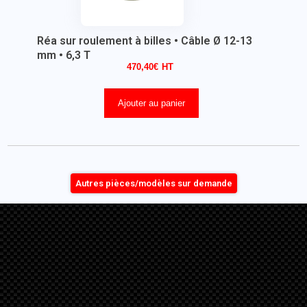
Réa sur roulement à billes • Câble Ø 12-13
mm • 6,3 T
470,40
€
Ajouter au panier
Autres pièces/modèles sur demande