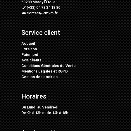
69280 Marcy l’Etoile
(+33) 04 78 34 18 80
contact@rm2m.fr
Service client
Accueil
Livraison
Paiement
Avis clients
Conditions Générales de Vente
Mentions Légales
et
RGPD
Gestion des cookies
Horaires
Du Lundi au Vendredi
De 9h à 13h et de 14h à 18h