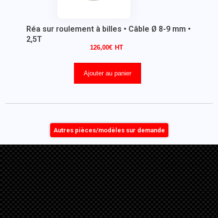
Réa sur roulement à billes • Câble Ø 8-9 mm •
2,5T
126,00
€
Ajouter au panier
Autres pièces/modèles sur demande