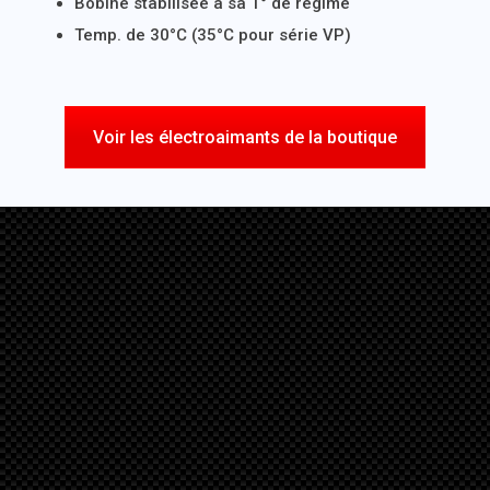
Bobine stabilisée à sa T° de régime
Temp. de 30°C (35°C pour série VP)
Voir les électroaimants de la boutique