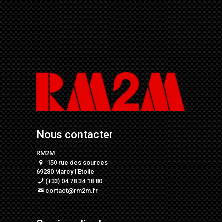
Nous contacter
RM2M
150 rue des sources
69280 Marcy l’Etoile
(+33) 04 78 34 18 80
contact@rm2m.fr