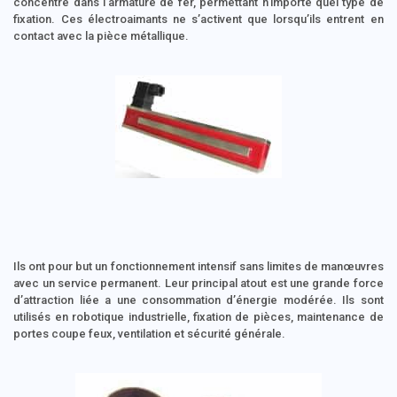
concentré dans l’armature de fer, permettant n’importe quel type de
fixation. Ces électroaimants ne s’activent que lorsqu’ils entrent en
contact avec la pièce métallique.
Ils ont pour but un fonctionnement intensif sans limites de manœuvres
avec un service permanent. Leur principal atout est une grande force
d’attraction liée a une consommation d’énergie modérée. Ils sont
utilisés en robotique industrielle, fixation de pièces, maintenance de
portes coupe feux, ventilation et sécurité générale.