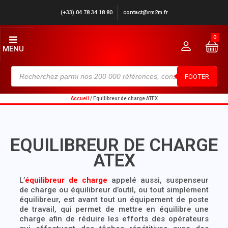
(+33) 04 78 34 18 80
contact@rm2m.fr
0
MENU
FOOTER
Accueil
/ Equilibreur de charge ATEX
EQUILIBREUR DE CHARGE
ATEX
L’
équilibreur de charge
appelé aussi, suspenseur
de charge ou équilibreur d’outil, ou tout simplement
équilibreur
, est avant tout un équipement de poste
de travail, qui permet de mettre en équilibre une
charge afin de réduire les efforts des opérateurs