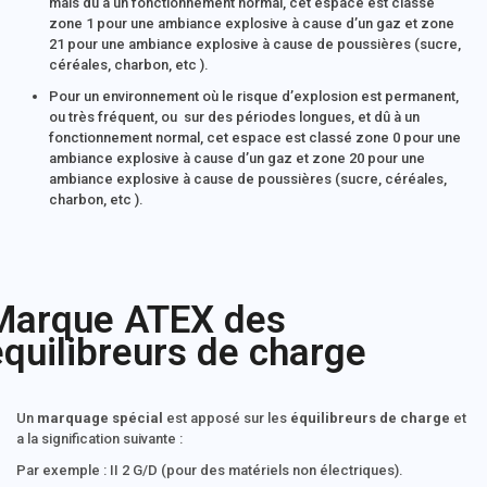
mais dû à un fonctionnement normal, cet espace est classé
zone 1 pour une ambiance explosive à cause d’un gaz et zone
21 pour une ambiance explosive à cause de poussières (sucre,
céréales, charbon, etc ).
Pour un environnement où le risque d’explosion est permanent,
ou très fréquent, ou sur des périodes longues, et dû à un
fonctionnement normal, cet espace est classé zone 0 pour une
ambiance explosive à cause d’un gaz et zone 20 pour une
ambiance explosive à cause de poussières (sucre, céréales,
charbon, etc ).
Marque ATEX des
équilibreurs de charge
Un
marquage spécial
est apposé sur les
équilibreurs de charge
et
a la signification suivante :
Par exemple : II 2 G/D (pour des matériels non électriques).