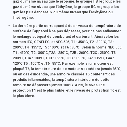
gaz du même niveau que le propane, le groupe IIB regroupe les
gaz du même niveau que l’éthylène, le groupe IIC regroupe les
gaz les plus dangereux du même niveau que l’acétylène ou
l’hydrogène.
La dernière partie correspond à des niveaux de température de
surface de l’appareil à ne pas dépasser, pour ne pas enflammer
le mélange adéquat de comburant et carburant. Ainsi selon les
normes IEC, CENELEC, et NEC 505, T1 : 450°C, T2 : 300°C, T3 :
200°C, T4 : 135°C, T5 : 100°C et T6 : 85°C. Selon la norme NEC 500,
T1 : 450°C, T2 : 300°C,T2A : 280°C, T2B : 260°C, T2C : 230°C, T3 :
200°C, T3A : 180°C, T3B : 165°C, T3C : 160°C, T4 : 135°C, T4A :
120°C T5 : 100°C et T6 : 85°C. Par exemple si un moteur est
plaqué T6, la température de ce moteur n’excédera jamais 85°C,
ou en cas d’incendie, une armoire classée T5 contenant des
produits inflammables, la température intérieure de cette
armoire ne dépassera jamais 100°C. Ainsi, le niveau de
protection T1 est le plus faible, et le niveau de protection T6 est
le plus élevé.