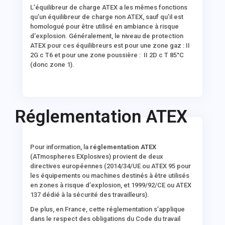
L’
équilibreur de charge ATEX
a les mêmes fonctions
qu’un équilibreur de charge non ATEX, sauf qu’il est
homologué pour être utilisé en ambiance à risque
d’explosion. Généralement, le
niveau de protection
ATEX
pour ces équilibreurs est pour une zone gaz : II
2G c T6 et pour une zone poussière : II 2D c T 85°C
(donc zone 1).
Réglementation ATEX
Pour information, la
réglementation ATEX
(ATmospheres EXplosives) provient de deux
directives européennes (2014/34/UE ou ATEX 95 pour
les équipements ou machines destinés à être utilisés
en zones à risque d’explosion, et 1999/92/CE ou ATEX
137 dédié à la sécurité des travailleurs).
De plus, en France, cette réglementation s’applique
dans le respect des obligations du Code du travail