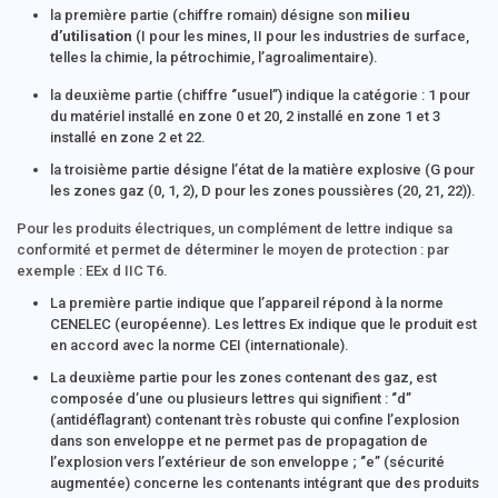
la première partie (chiffre romain) désigne son
milieu
d’utilisation
(I pour les mines, II pour les industries de surface,
telles la chimie, la pétrochimie, l’agroalimentaire).
la deuxième partie (chiffre ‘’usuel’’) indique la catégorie : 1 pour
du matériel installé en zone 0 et 20, 2 installé en zone 1 et 3
installé en zone 2 et 22.
la troisième partie désigne l’état de la matière explosive (G pour
les zones gaz (0, 1, 2), D pour les zones poussières (20, 21, 22)).
Pour les produits électriques, un complément de lettre indique sa
conformité et permet de déterminer le moyen de protection : par
exemple : EEx d IIC T6.
La première partie indique que l’appareil répond à la norme
CENELEC (européenne). Les lettres Ex indique que le produit est
en accord avec la norme CEI (internationale).
La deuxième partie pour les zones contenant des gaz, est
composée d’une ou plusieurs lettres qui signifient : ‘’d’’
(antidéflagrant) contenant très robuste qui confine l’explosion
dans son enveloppe et ne permet pas de propagation de
l’explosion vers l’extérieur de son enveloppe ; ‘’e’’ (sécurité
augmentée) concerne les contenants intégrant que des produits