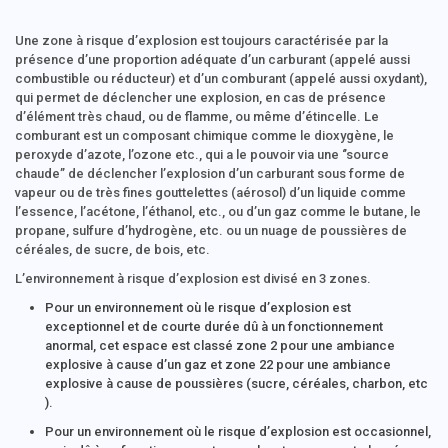
Une zone à risque d’explosion est toujours caractérisée par la
présence d’une proportion adéquate d’un carburant (appelé aussi
combustible ou réducteur) et d’un comburant (appelé aussi oxydant),
qui permet de déclencher une explosion, en cas de présence
d’élément très chaud, ou de flamme, ou même d’étincelle. Le
comburant est un composant chimique comme le dioxygène, le
peroxyde d’azote, l’ozone etc., qui a le pouvoir via une ‘’source
chaude’’ de déclencher l’explosion d’un carburant sous forme de
vapeur ou de très fines gouttelettes (aérosol) d’un liquide comme
l’essence, l’acétone, l’éthanol, etc., ou d’un gaz comme le butane, le
propane, sulfure d’hydrogène, etc. ou un nuage de poussières de
céréales, de sucre, de bois, etc.
L’environnement à risque d’explosion est divisé en 3 zones.
Pour un environnement où le risque d’explosion est
exceptionnel et de courte durée dû à un fonctionnement
anormal, cet espace est classé zone 2 pour une ambiance
explosive à cause d’un gaz et zone 22 pour une ambiance
explosive à cause de poussières (sucre, céréales, charbon, etc
).
Pour un environnement où le risque d’explosion est occasionnel,