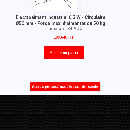
Electroaimant industriel 6,5 W • Circulaire
Ø50 mm • Force maxi d’aimantation 50 kg
Tension : 24 VDC
180,64
€
Ajouter au panier
Autres pièces/modèles sur demande