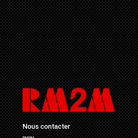
Nous contacter
RM2M