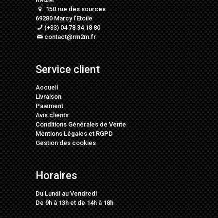
150 rue des sources
69280 Marcy l’Etoile
(+33) 04 78 34 18 80
contact@rm2m.fr
Service client
Accueil
Livraison
Paiement
Avis clients
Conditions Générales de Vente
Mentions Légales
et
RGPD
Gestion des cookies
Horaires
Du Lundi au Vendredi
De 9h à 13h et de 14h à 18h