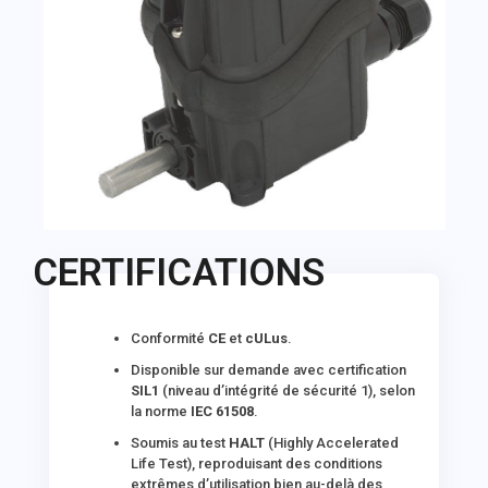
CERTIFICATIONS
Conformité
CE
et
cULus
.
Disponible sur demande avec certification
SIL1
(niveau d’intégrité de sécurité 1), selon
la norme
IEC 61508
.
Soumis au test
HALT
(Highly Accelerated
Life Test), reproduisant des conditions
extrêmes d’utilisation bien au-delà des