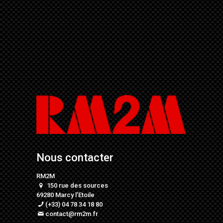
Nous contacter
RM2M
150 rue des sources
69280 Marcy l’Etoile
(+33) 04 78 34 18 80
contact@rm2m.fr