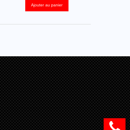
Ajouter au panier