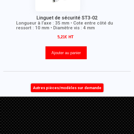
Linguet de sécurité ST3-02
Longueur à l’axe : 35 mm • Cote entre côté du
ressort : 10 mm • Diamètre vis : 4 mm
5,21
€
Ajouter au panier
Autres pièces/modèles sur demande