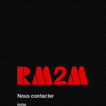
Nous contacter
RM2M