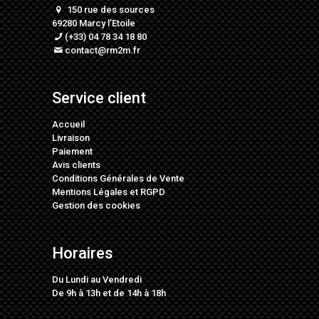
150 rue des sources
69280 Marcy l’Etoile
(+33) 04 78 34 18 80
contact@rm2m.fr
Service client
Accueil
Livraison
Paiement
Avis clients
Conditions Générales de Vente
Mentions Légales
et
RGPD
Gestion des cookies
Horaires
Du Lundi au Vendredi
De 9h à 13h et de 14h à 18h