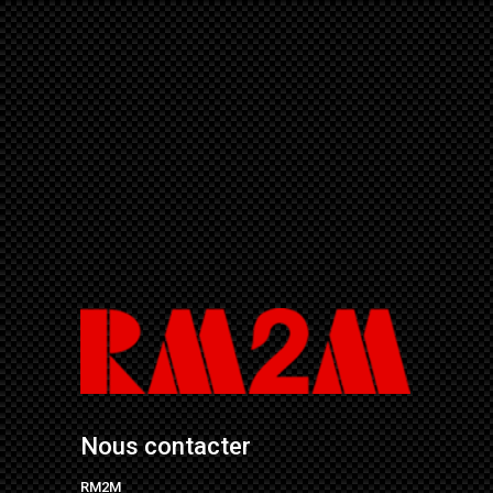
Nous contacter
RM2M