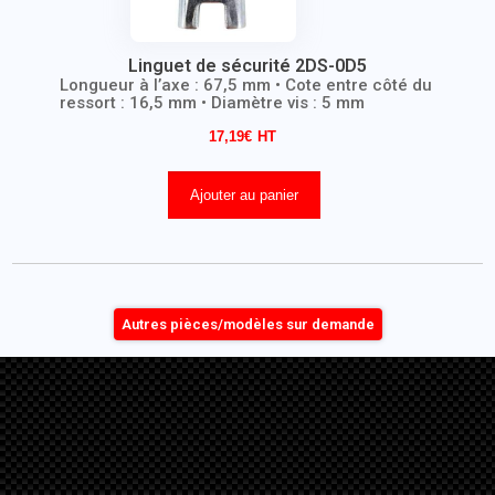
Linguet de sécurité 2DS-0D5
Longueur à l’axe : 67,5 mm • Cote entre côté du
ressort : 16,5 mm • Diamètre vis : 5 mm
17,19
€
Ajouter au panier
Autres pièces/modèles sur demande