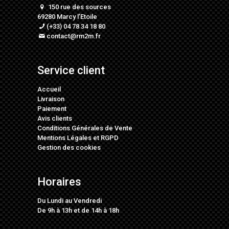
150 rue des sources
69280 Marcy l’Etoile
(+33) 04 78 34 18 80
contact@rm2m.fr
Service client
Accueil
Livraison
Paiement
Avis clients
Conditions Générales de Vente
Mentions Légales
et
RGPD
Gestion des cookies
Horaires
Du Lundi au Vendredi
De 9h à 13h et de 14h à 18h