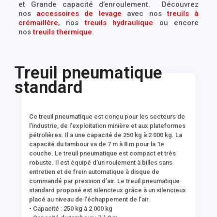
et Grande capacité d’enroulement. Découvrez
nos
accessoires de levage
avec nos
treuils à
crémaillère
, nos
treuils hydraulique
ou encore
nos
treuils thermique
.
Treuil pneumatique
standard
Ce
treuil pneumatique
est conçu pour les secteurs de
l’industrie, de l’exploitation minière et aux plateformes
pétrolières. Il a une capacité de 250 kg à 2 000 kg. La
capacité du tambour va de 7 m à 8 m pour la 1e
couche. Le treuil pneumatique est compact et très
robuste. Il est équipé d’un roulement à billes sans
entretien et de frein automatique à disque de
commandé par pression d’air. Le
treuil pneumatique
standard
proposé est silencieux grâce à un silencieux
placé au niveau de l’échappement de l’air.
• Capacité : 250 kg à 2 000 kg