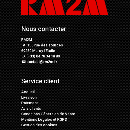
Nous contacter
RM2M
150 rue des sources
69280 Marcy l’Etoile
(+33) 04 78 34 18 80
contact@rm2m.fr
Service client
Accueil
Livraison
Paiement
Avis clients
Conditions Générales de Vente
Mentions Légales
et
RGPD
Gestion des cookies