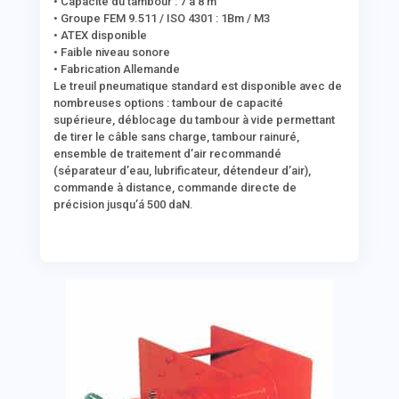
• Capacité du tambour : 7 à 8 m
• Groupe FEM 9.511 / ISO 4301 : 1Bm / M3
• ATEX disponible
• Faible niveau sonore
• Fabrication Allemande
Le
treuil pneumatique standard
est disponible avec de
nombreuses options : tambour de capacité
supérieure, déblocage du tambour à vide permettant
de tirer le câble sans charge, tambour rainuré,
ensemble de traitement d’air recommandé
(séparateur d’eau, lubrificateur, détendeur d’air),
commande à distance, commande directe de
précision jusqu’á 500 daN.