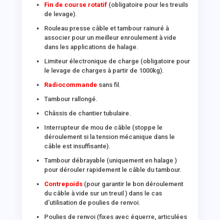
Fin de course rotatif
(obligatoire pour les treuils
de levage).
Rouleau presse câble et tambour rainuré à
associer pour un meilleur enroulement à vide
dans les applications de halage.
Limiteur électronique de charge (obligatoire pour
le levage de charges à partir de 1000kg).
Radiocommande
sans fil.
Tambour rallongé.
Châssis de chantier tubulaire.
Interrupteur de mou de câble (stoppe le
déroulement si la tension mécanique dans le
câble est insuffisante).
Tambour débrayable (uniquement en halage )
pour dérouler rapidement le câble du tambour.
Contrepoids
(pour garantir le bon déroulement
du câble à vide sur un treuil ) dans le cas
d’utilisation de poulies de renvoi.
Poulies de renvoi (fixes avec équerre, articulées