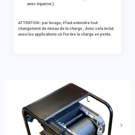
avec équerre ).
ATTENTION : par levage, il faut entendre tout
changement de niveau de la charge , donc cela inclut
aussi les applications où l’on tire la charge en pente.