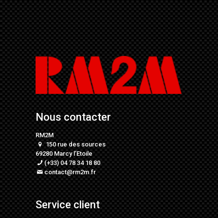
Nous contacter
RM2M
150 rue des sources
69280 Marcy l’Etoile
(+33) 04 78 34 18 80
contact@rm2m.fr
Service client