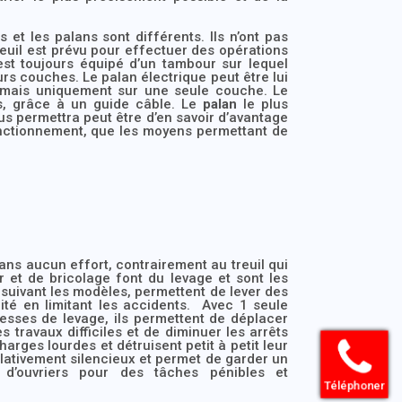
 et les palans sont différents. Ils n’ont pas
reuil est prévu pour effectuer des opérations
 est toujours équipé d’un tambour sur lequel
rs couches. Le palan électrique peut être lui
, mais uniquement sur une seule couche. Le
es, grâce à un guide câble. Le
palan
le plus
ous permettra peut être d’en savoir d’avantage
fonctionnement, que les moyens permettant de
ans aucun effort, contrairement au treuil qui
er et de bricolage font du levage et sont les
 suivant les modèles, permettent de lever des
rité en limitant les accidents. Avec 1 seule
itesses de levage, ils permettent de déplacer
 travaux difficiles et de diminuer les arrêts
arges lourdes et détruisent petit à petit leur
lativement silencieux et permet de garder un
 d’ouvriers pour des tâches pénibles et
Téléphoner