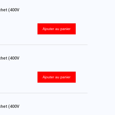
chet (400V
Ajouter au panier
chet (400V
Ajouter au panier
chet (400V