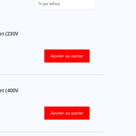
et (230V
Ajouter au panier
et (400V
Ajouter au panier