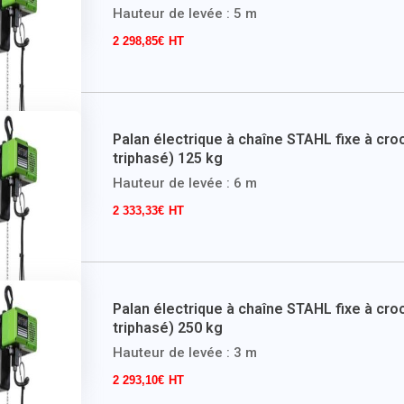
Hauteur de levée : 5 m
2 298,85
€
Palan électrique à chaîne STAHL fixe à cro
triphasé) 125 kg
Hauteur de levée : 6 m
2 333,33
€
Palan électrique à chaîne STAHL fixe à cro
triphasé) 250 kg
Hauteur de levée : 3 m
2 293,10
€