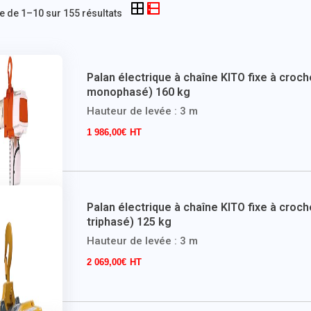
e de 1–10 sur 155 résultats
Palan électrique à chaîne KITO fixe à croch
monophasé) 160 kg
Hauteur de levée : 3 m
1 986,00
€
Palan électrique à chaîne KITO fixe à croch
triphasé) 125 kg
Hauteur de levée : 3 m
2 069,00
€