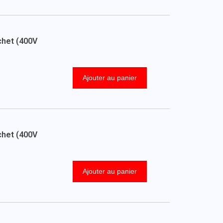
chet (400V
Ajouter au panier
chet (400V
Ajouter au panier