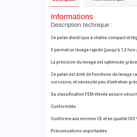
Informations
Description technique :
Ce palan électrique à chaîne compact et lég
Il permet un levage rapide (jusqu’à 1,3 foi
La précision du levage est optimisée grâce à
Ce palan est doté de fonctions de levage ra
corrosion, et nécessite peu d’entretien gr
Sa classification FEM élevée assure sécurit
Conformités :
Conforme aux normes CE et en qualité ISO
Préconisations importantes :