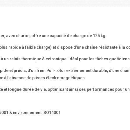
er, avec chariot, offre une capacité de charge de 125 kg.
s plus rapide à faible charge) et dispose d’une chaîne résistante à l
 un relais thermique électronique. Idéal pour les tâches quotidiennes, 
pide et précis, d’un frein Pull-rotor extrêmement durable, d’une chaîn
âce à l’absence de pièces électromagnétiques.
é et longue durée de vie, optimisant ainsi ses performances pour un 
 9001 & environnement ISO14001