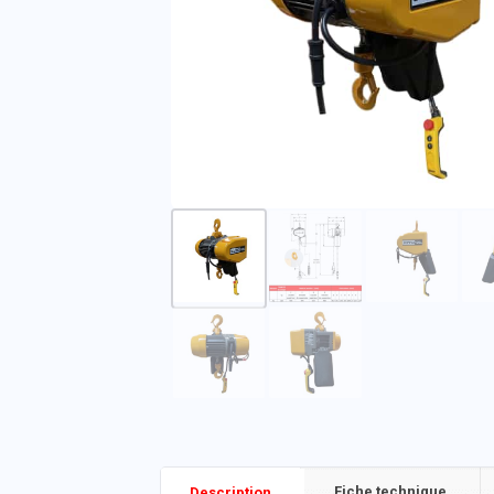
Fiche technique
Description