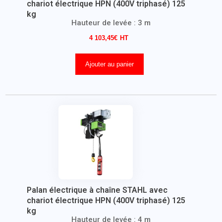
chariot électrique HPN (400V triphasé) 125
kg
Hauteur de levée : 3 m
4 103,45
€
Ajouter au panier
Palan électrique à chaîne STAHL avec
chariot électrique HPN (400V triphasé) 125
kg
Hauteur de levée : 4 m