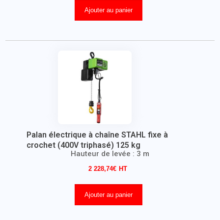
Ajouter au panier
Palan électrique à chaîne STAHL fixe à
crochet (400V triphasé) 125 kg
Hauteur de levée : 3 m
2 228,74
€
Ajouter au panier