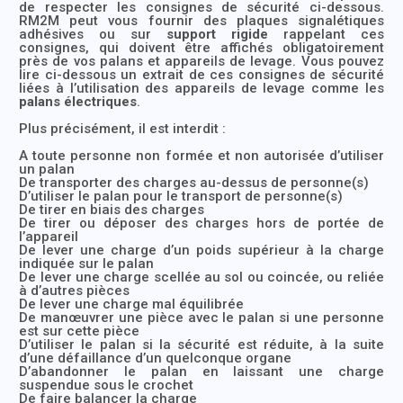
de respecter les consignes de sécurité ci-dessous.
RM2M peut vous fournir des plaques signalétiques
adhésives ou sur
support rigide
rappelant ces
consignes, qui doivent être affichés obligatoirement
près de vos palans et appareils de levage. Vous pouvez
lire ci-dessous un extrait de ces consignes de sécurité
liées à l’utilisation des appareils de levage comme les
palans électriques
.
Plus précisément, il est interdit :
A toute personne non formée et non autorisée d’utiliser
un palan
De transporter des charges au-dessus de personne(s)
D’utiliser le palan pour le transport de personne(s)
De tirer en biais des charges
De tirer ou déposer des charges hors de portée de
l’appareil
De lever une charge d’un poids supérieur à la charge
indiquée sur le palan
De lever une charge scellée au sol ou coincée, ou reliée
à d’autres pièces
De lever une charge mal équilibrée
De manœuvrer une pièce avec le palan si une personne
est sur cette pièce
D’utiliser le palan si la sécurité est réduite, à la suite
d’une défaillance d’un quelconque organe
D’abandonner le palan en laissant une charge
suspendue sous le crochet
De faire balancer la charge