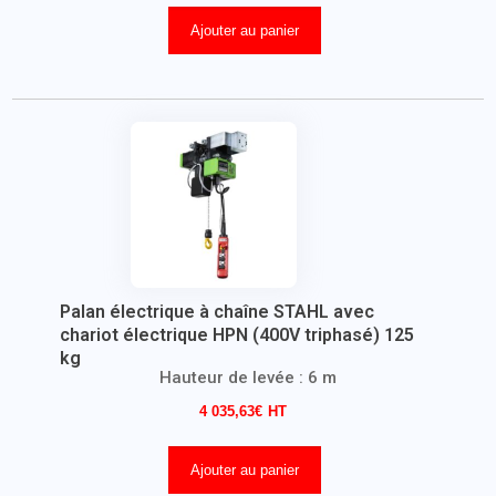
Ajouter au panier
Palan électrique à chaîne STAHL avec
chariot électrique HPN (400V triphasé) 125
kg
Hauteur de levée : 6 m
4 035,63
€
Ajouter au panier