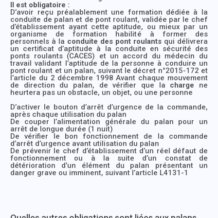
Il est obligatoire :
D’avoir reçu préalablement une formation dédiée à la
conduite de palan et de pont roulant, validée par le chef
d’établissement ayant cette aptitude, ou mieux par un
organisme de formation habilité à former des
personnels à la
conduite des pont roulants
qui délivrera
un certificat d’aptitude à la conduite en sécurité des
ponts roulants (CACES) et un accord du médecin du
travail validant l’aptitude de la personne à conduire un
pont roulant et un palan, suivant le décret n°2015-172 et
l’article du 2 décembre 1998 Avant chaque mouvement
de direction du palan, de vérifier que la
charge
ne
heurtera pas un obstacle, un objet, ou une personne
D’activer le bouton d’arrêt d’urgence de la commande,
après chaque utilisation du palan
De couper l’alimentation générale du palan pour un
arrêt de longue durée (1 nuit)
De vérifier le bon fonctionnement de la commande
d’arrêt d’urgence avant utilisation du palan
De prévenir le chef d’établissement d’un réel défaut de
fonctionnement ou à la suite d’un constat de
détérioration d’un élément du palan présentant un
danger grave ou imminent, suivant l’article L4131-1
Quelles autres obligations sont liées aux palans