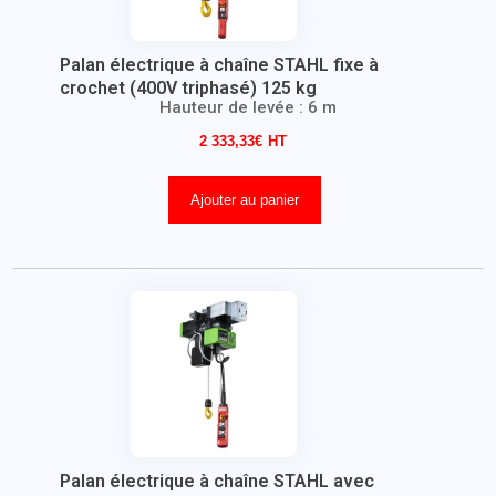
Palan électrique à chaîne STAHL fixe à
crochet (400V triphasé) 125 kg
Hauteur de levée : 6 m
2 333,33
€
Ajouter au panier
Palan électrique à chaîne STAHL avec