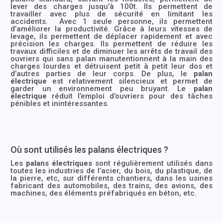
lever des charges jusqu’à 100t. Ils permettent de
travailler avec plus de sécurité en limitant les
accidents. Avec 1 seule personne, ils permettent
d’améliorer la productivité. Grâce à leurs vitesses de
levage, ils permettent de déplacer rapidement et avec
précision les charges. Ils permettent de réduire les
travaux difficiles et de diminuer les arrêts de travail des
ouvriers qui sans palan manutentionnent à la main des
charges lourdes et détruisent petit à petit leur dos et
d’autres parties de leur corps. De plus, le
palan
électrique
est relativement silencieux et permet de
garder un environnement peu bruyant. Le
palan
électrique
réduit l’emploi d’ouvriers pour des tâches
pénibles et inintéressantes.
Où sont utilisés les palans électriques ?
Les
palans électriques
sont régulièrement utilisés dans
toutes les industries de l’acier, du bois, du plastique, de
la pierre, etc, sur différents chantiers, dans les usines
fabricant des automobiles, des trains, des avions, des
machines, des éléments préfabriqués en béton, etc.