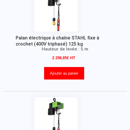
Palan électrique à chaîne STAHL fixe à
crochet (400V triphasé) 125 kg
Hauteur de levée : 5 m
2 298,85
€
Ajouter au panier