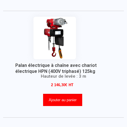
Palan électrique à chaîne avec chariot
électrique HPN (400V triphasé) 125kg
Hauteur de levée : 3 m
2 146,30
€
Ajouter au panier