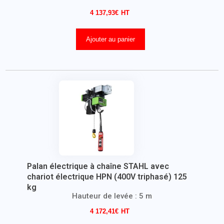
4 137,93
€
Ajouter au panier
Palan électrique à chaîne STAHL avec
chariot électrique HPN (400V triphasé) 125
kg
Hauteur de levée : 5 m
4 172,41
€