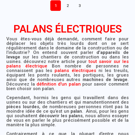
1
2
3
PALANS ÉLECTRIQUES
Vous êtes-vous déjà demandé, comment faire pour
déplacer les objets très lourds dont on se sert
régulièrement dans le domaine de la construction ou de
l’industrie? On entend souvent parler
d’appareils de
levage
sur les chantiers de construction ou dans les
usines. découvrez notre article pour
tout savoir sur les
palans électrique
Bon nombre de personnes ne
connaissent pas les
palans électriques
ni les treuils,
équipant les ponts roulants, les portiques, les grues
ainsi que de nombreuses autres
machines de levage
.
Découvrez la
définition d'un palan
pour savoir comment
bien choisir son palan.
Cependant, hormis les gens qui travaillent dans des
usines ou sur des chantiers et qui manutentionnent des
pièces lourdes
, de nombreuses personnes n’ont pas la
moindre idée de ce qu’est un
palan
. Ainsi, pour les gens
qui souhaitent
découvrir les palans
, nous allons essayer
de vous en parler le plus précisément possible et de la
manière la plus simple.
Contrairement à ce que la plupart d’entre nous