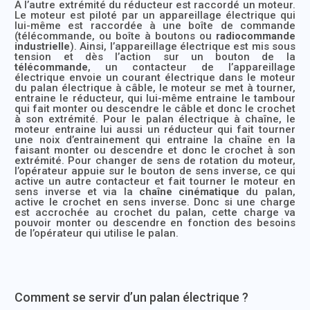
A l’autre extrémité du réducteur est raccordé un moteur.
Le moteur est piloté par un appareillage électrique qui
lui-même est raccordée à une boîte de commande
(télécommande, ou boîte à boutons ou
radiocommande
industrielle
). Ainsi, l’appareillage électrique est mis sous
tension et dès l’action sur un bouton de la
télécommande
, un contacteur de l’appareillage
électrique envoie un courant électrique dans le moteur
du palan électrique à câble, le moteur se met à tourner,
entraine le réducteur, qui lui-même entraine le tambour
qui fait monter ou descendre le câble et donc le crochet
à son extrémité. Pour le palan électrique à chaîne, le
moteur entraine lui aussi un réducteur qui fait tourner
une noix d’entrainement qui entraine la chaîne en la
faisant monter ou descendre et donc le crochet à son
extrémité. Pour changer de sens de rotation du moteur,
l’opérateur appuie sur le bouton de sens inverse, ce qui
active un autre contacteur et fait tourner le moteur en
sens inverse et via la
chaîne cinématique
du palan,
active le crochet en sens inverse. Donc si une charge
est accrochée au crochet du palan, cette charge va
pouvoir monter ou descendre en fonction des besoins
de l’opérateur qui utilise le palan.
Comment se servir d’un palan électrique ?