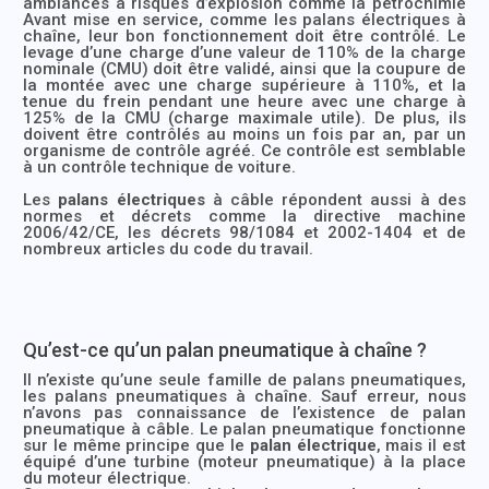
ambiances à risques d’explosion comme la pétrochimie
Avant mise en service, comme les palans électriques à
chaîne, leur bon fonctionnement doit être contrôlé. Le
levage d’une charge d’une valeur de 110% de la charge
nominale (CMU) doit être validé, ainsi que la coupure de
la montée avec une charge supérieure à 110%, et la
tenue du frein pendant une heure avec une charge à
125% de la CMU (charge maximale utile). De plus, ils
doivent être contrôlés au moins un fois par an, par un
organisme de contrôle agréé. Ce contrôle est semblable
à un contrôle technique de voiture.
Les
palans électriques
à câble répondent aussi à des
normes et décrets comme la directive machine
2006/42/CE, les décrets 98/1084 et 2002-1404 et de
nombreux articles du code du travail.
Qu’est-ce qu’un palan pneumatique à chaîne ?
Il n’existe qu’une seule famille de palans pneumatiques,
les palans pneumatiques à chaîne. Sauf erreur, nous
n’avons pas connaissance de l’existence de palan
pneumatique à câble. Le palan pneumatique fonctionne
sur le même principe que le
palan électrique
, mais il est
équipé d’une turbine (moteur pneumatique) à la place
du moteur électrique.