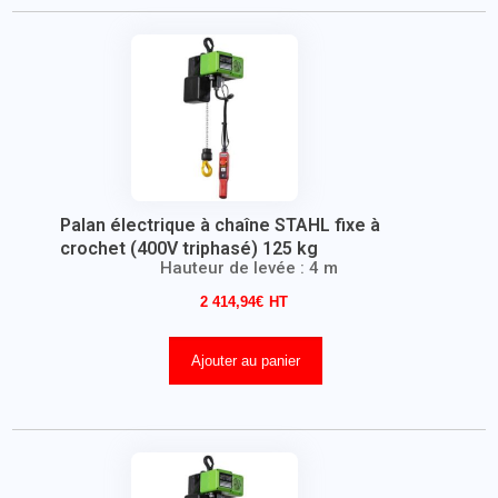
Palan électrique à chaîne STAHL fixe à
crochet (400V triphasé) 125 kg
Hauteur de levée : 4 m
2 414,94
€
Ajouter au panier