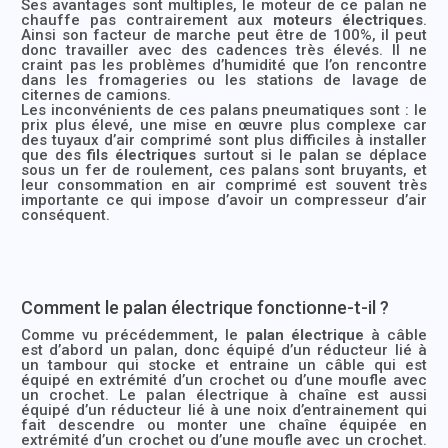
Ses avantages sont multiples, le moteur de ce palan ne
chauffe pas contrairement aux
moteurs électriques
.
Ainsi son facteur de marche peut être de 100%, il peut
donc travailler avec des cadences très élevés. Il ne
craint pas les problèmes d’humidité que l’on rencontre
dans les fromageries ou les stations de lavage de
citernes de camions.
Les inconvénients de ces palans pneumatiques sont : le
prix plus élevé, une mise en œuvre plus complexe car
des tuyaux d’air comprimé sont plus difficiles à installer
que des
fils électriques
surtout si le palan se déplace
sous un fer de roulement, ces palans sont bruyants, et
leur consommation en air comprimé est souvent très
importante ce qui impose d’avoir un compresseur d’air
conséquent.
Comment le palan électrique fonctionne-t-il ?
Comme vu précédemment, le
palan électrique
à câble
est d’abord un palan, donc équipé d’un réducteur lié à
un tambour qui stocke et entraine un câble qui est
équipé en extrémité d’un crochet ou d’une moufle avec
un crochet. Le palan électrique à chaîne est aussi
équipé d’un réducteur lié à une noix d’entrainement qui
fait descendre ou monter une chaîne équipée en
extrémité d’un crochet ou d’une moufle avec un crochet.