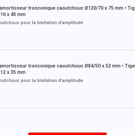
mortisseur tronconique caoutchouc Ø120/70 x 75 mm • Ti
M16 x 45 mm
utchouc pour la limitation d’amplitude
mortisseur tronconique caoutchouc Ø84/50 x 52 mm • Tige
M12 x 35 mm
utchouc pour la limitation d’amplitude