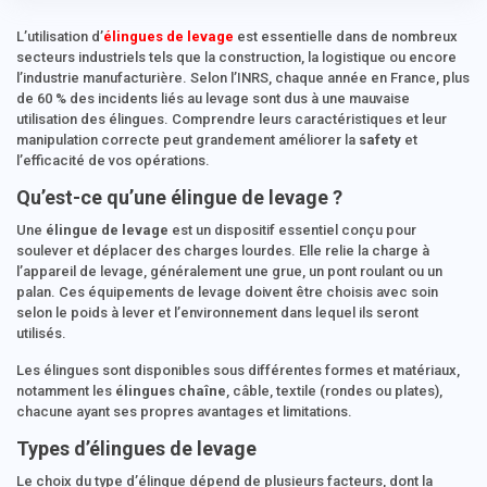
L’utilisation d’
élingues de levage
est essentielle dans de nombreux
secteurs industriels tels que la construction, la logistique ou encore
l’industrie manufacturière. Selon l’INRS, chaque année en France, plus
de 60 % des incidents liés au levage sont dus à une mauvaise
utilisation des élingues. Comprendre leurs caractéristiques et leur
manipulation correcte peut grandement améliorer la
safety
et
l’efficacité de vos opérations.
Qu’est-ce qu’une élingue de levage ?
Une
élingue de levage
est un dispositif essentiel conçu pour
soulever et déplacer des charges lourdes. Elle relie la charge à
l’appareil de levage, généralement une grue, un pont roulant ou un
palan. Ces équipements de levage doivent être choisis avec soin
selon le poids à lever et l’environnement dans lequel ils seront
utilisés.
Les élingues sont disponibles sous différentes formes et matériaux,
notamment les
élingues chaîne
, câble, textile (rondes ou plates),
chacune ayant ses propres avantages et limitations.
Types d’élingues de levage
Le choix du type d’élingue dépend de plusieurs facteurs, dont la