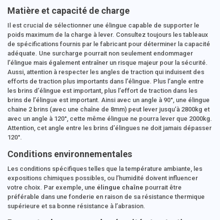
Matière et capacité de charge
Il est crucial de sélectionner une élingue capable de supporter le
poids maximum de la charge à lever. Consultez toujours les tableaux
de spécifications fournis par le fabricant pour déterminer la capacité
adéquate. Une surcharge pourrait non seulement endommager
l’élingue mais également entraîner un risque majeur pour la sécurité.
Aussi, attention à respecter les angles de traction qui induisent des
efforts de traction plus importants dans l’élingue. Plus l’angle entre
les brins d’élingue est important, plus l’effort de traction dans les
brins de l’élingue est important. Ainsi avec un angle à 90°, une élingue
chaine 2 brins (avec une chaîne de 8mm) peut lever jusqu’à 2800kg et
avec un angle à 120°, cette même élingue ne pourra lever que 2000kg.
Attention, cet angle entre les brins d’élingues ne doit jamais dépasser
120°.
Conditions environnementales
Les conditions spécifiques telles que la température ambiante, les
expositions chimiques possibles, ou l’humidité doivent influencer
votre choix. Par exemple, une
élingue chaîne
pourrait être
préférable dans une fonderie en raison de sa résistance thermique
supérieure et sa bonne résistance à l’abrasion.