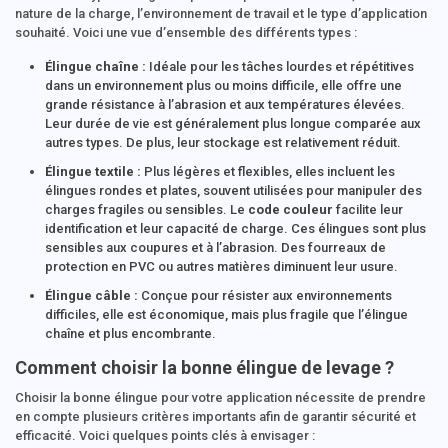
nature de la charge, l’environnement de travail et le type d’application
souhaité. Voici une vue d’ensemble des différents types :
Élingue chaîne :
Idéale pour les tâches lourdes et répétitives
dans un environnement plus ou moins difficile, elle offre une
grande résistance à l’abrasion et aux températures élevées.
Leur durée de vie est généralement plus longue comparée aux
autres types. De plus, leur stockage est relativement réduit.
Élingue textile :
Plus légères et flexibles, elles incluent les
élingues rondes et plates, souvent utilisées pour manipuler des
charges fragiles ou sensibles. Le
code couleur
facilite leur
identification et leur capacité de charge. Ces élingues sont plus
sensibles aux coupures et à l’abrasion. Des fourreaux de
protection en PVC ou autres matières diminuent leur usure.
Élingue câble :
Conçue pour résister aux environnements
difficiles, elle est économique, mais plus fragile que l’élingue
chaîne et plus encombrante.
Comment choisir la bonne élingue de levage ?
Choisir la bonne élingue pour votre application nécessite de prendre
en compte plusieurs critères importants afin de garantir sécurité et
efficacité. Voici quelques points clés à envisager :