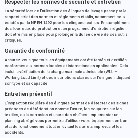
Respecter les normes de sécurité et entretien
La sécurité lors de l’utilisation des élingues de levage passe par le
respect strict des normes et règlements établis, notamment ceux
édictés par la
NF EN 1492
pour les élingues textiles. En complément,
des fourreaux de protection et un programme d’entretien régulier
doit être mis en place pour prolonger la
durée de vie
de ces outils
critiques.
Garantie de conformité
Assurez-vous que tous les équipements ont été testés et certifiés
conformes aux normes locales et internationales applicables. Cela
inclut la vérification de la charge maximale admissible (WLL —
Working Load Limit) et des inscriptions claires sur l’élingue indiquant
son type et sa capacité.
Entretien préventif
L’inspection régulière des élingues permet de détecter des signes
précoces de détérioration comme l’usure, les coupures sur les
textiles, ou la corrosion et usure des chaînes. Implementer un
planning abrégé vous permettra d’utiliser votre équipement en bon
état de fonctionnement tout en évitant les arrêts imprévus et les
accidents.