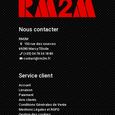
Nous contacter
RM2M
150 rue des sources
69280 Marcy l’Etoile
(+33) 04 78 34 18 80
contact@rm2m.fr
Service client
Accueil
Livraison
Paiement
Avis clients
Conditions Générales de Vente
Mentions Légales
et
RGPD
Gestion des cookies