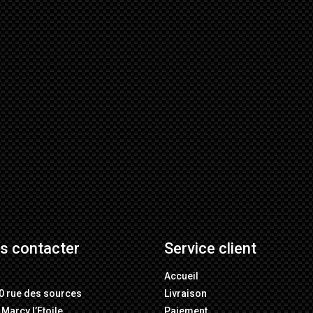
s contacter
Service client
M
Accueil
0 rue des sources
Livraison
Marcy l’Etoile
Paiement