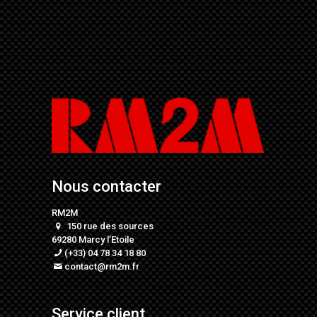
Nous contacter
RM2M
150 rue des sources
69280 Marcy l’Etoile
(+33) 04 78 34 18 80
contact@rm2m.fr
Service client