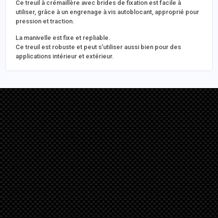
Ce treuil à crémaillère avec brides de fixation est facile à
utiliser, grâce à un engrenage à vis autoblocant, approprié pour
pression et traction.
La manivelle est fixe et repliable.
Ce treuil est robuste et peut s’utiliser aussi bien pour des
applications intérieur et extérieur.