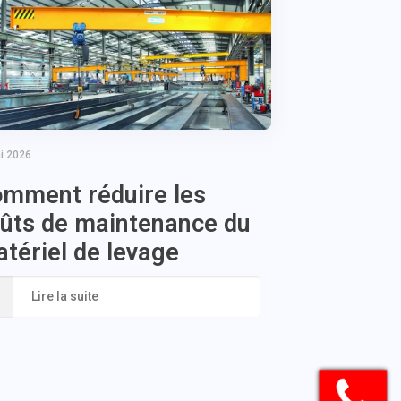
i 2026
mment réduire les
ûts de maintenance du
tériel de levage
Lire la suite