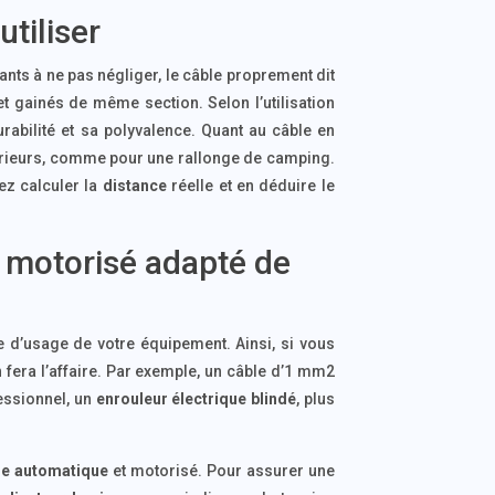
utiliser
sants à ne pas négliger, le câble proprement dit
 gainés de même section. Selon l’utilisation
urabilité et sa polyvalence. Quant au câble en
xtérieurs, comme pour une rallonge de camping.
vez calculer la
distance
réelle et en déduire le
t motorisé adapté de
e d’usage de votre équipement. Ainsi, si vous
 fera l’affaire. Par exemple, un câble d’1 mm2
essionnel, un
enrouleur électrique blindé
, plus
ue automatique
et motorisé. Pour assurer une