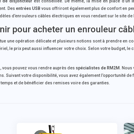
 de disjoncteur
est conseillée. De même, la mise en place d’un
i
ment. Des
entrées USB
vous offriront également plus de confort en p
dèles d’enrouleurs câbles électriques en vous rendant sur le site de
enir pour acheter un enrouleur câb
tue une opération délicate et plusieurs notions sont à prendre en 
riel, le prix peut aussi influencer votre choix. Selon votre budget, l
l, vous pouvez vous rendre auprès des
spécialistes de RM2M
. Nous
. Suivant votre disponibilité, vous avez également l’opportunité de 
 temps et de bénéficier des remises voire des garanties.