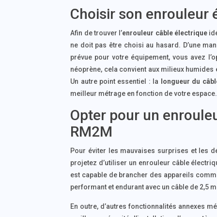
Choisir son enrouleur é
Afin de trouver l’
enrouleur câble électrique
idé
ne doit pas être choisi au hasard. D’une man
prévue pour votre équipement, vous avez l’o
néoprène, cela convient aux milieux humides e
Un autre point essentiel : la
longueur du câbl
meilleur métrage en fonction de votre espace
Opter pour un enrouleu
RM2M
Pour éviter les mauvaises surprises et les d
projetez d’utiliser un enrouleur câble électr
est capable de brancher des appareils comme l
performant et endurant avec un câble de 2,5 m
En outre, d’autres fonctionnalités annexes mé