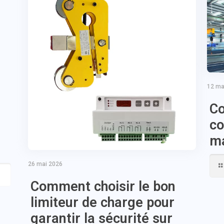
12 ma
Co
co
ma
26 mai 2026
Comment choisir le bon
limiteur de charge pour
garantir la sécurité sur