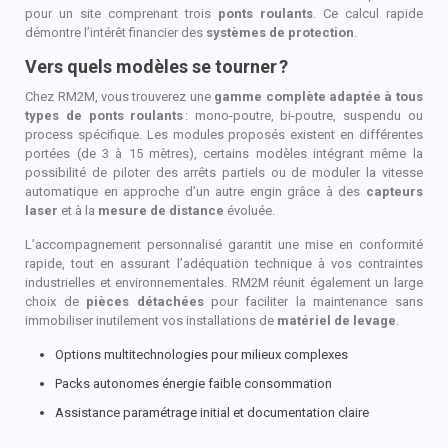
pour un site comprenant trois
ponts roulants
. Ce calcul rapide
démontre l’intérêt financier des
systèmes de protection
.
Vers quels modèles se tourner
?
Chez RM2M, vous trouverez une
gamme complète adaptée à tous
types de ponts roulants
: mono-poutre, bi-poutre, suspendu ou
process spécifique. Les modules proposés existent en différentes
portées (de 3 à 15 mètres), certains modèles intégrant même la
possibilité de piloter des arrêts partiels ou de moduler la vitesse
automatique en approche d’un autre engin grâce à des
capteurs
laser
et à la
mesure de distance
évoluée.
L’accompagnement personnalisé garantit une mise en conformité
rapide, tout en assurant l’adéquation technique à vos contraintes
industrielles et environnementales. RM2M réunit également un large
choix de
pièces détachées
pour faciliter la maintenance sans
immobiliser inutilement vos installations de
matériel de levage
.
Options multitechnologies pour milieux complexes
Packs autonomes énergie faible consommation
Assistance paramétrage initial et documentation claire