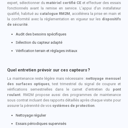
expert, sélectionner du
matériel certifié CE
et effectuer des essais
fonctionnels avant la remise en service. L’appui d’un installateur
qualifié, habitué au
catalogue RM2M
, accélérera la prise en main et
la conformité avec la réglementation en vigueur sur les
dispositifs
de sécurité
.
Audit des besoins spécifiques
Sélection du capteur adapté
Vérification terrain et réglages initiaux
Quel entretien prévoir sur ces capteurs
?
La maintenance reste légère mais nécessaire
:
nettoyage mensuel
des surfaces optiques
, test trimestriel du signal de coupure et
vérifications semestrielles dans le carnet d’entretien du
pont
roulant
. RM2M propose aussi des programmes de maintenance
sous contrat incluant des rapports détaillés après chaque visite pour
assurer la pérennité de vos
systèmes de protection
.
Nettoyage régulier
Essais périodiques supervisés