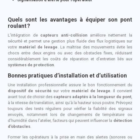
Quels sont les avantages à équiper son pont
roulant
?
L’intégration de
capteurs anti-collision
améliore nettement la
sécurité et permet une gestion plus fluide des flux logistiques sur
votre
matériel de levage
. La maîtrise des mouvements évite les
chocs entre deux engins ou avec des obstacles fixes, réduisant
considérablement les coûts de réparation et d’entretien liés aux
systèmes de protection
.
Bonnes pratiques d’installation et d’utilisation
Une installation professionnelle assure le bon fonctionnement du
dispositif de sécurité
sur votre
matériel de levage
. Il convient
avant tout de choisir des
capteurs adaptés à la longueur du pont
,
à la vitesse de translation, ainsi qu’à la hauteur sous poutre. Prévoyez
toujours des tests réguliers pour vérifier la fiabilité des signaux
envoyés, notamment lors de changements de température ou
d’humidité dans l’atelier, facteurs qui peuvent influencer la
détection
d’obstacles
.
Former les opérateurs à la prise en main des alertes (sonores ou