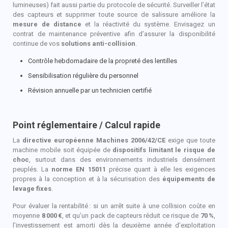
lumineuses) fait aussi partie du protocole de sécurité. Surveiller l’état
des capteurs et supprimer toute source de salissure améliore la
mesure de distance
et la réactivité du système. Envisagez un
contrat de maintenance préventive afin d’assurer la disponibilité
continue de vos
solutions anti-collision
.
Contrôle hebdomadaire de la propreté des lentilles
Sensibilisation régulière du personnel
Révision annuelle par un technicien certifié
Point réglementaire / Calcul rapide
La
directive européenne Machines 2006/42/CE
exige que toute
machine mobile soit équipée de
dispositifs limitant le risque de
choc
, surtout dans des environnements industriels densément
peuplés. La
norme EN 15011
précise quant à elle les exigences
propres à la conception et à la sécurisation des
équipements de
levage fixes
.
Pour évaluer la rentabilité
: si un arrêt suite à une collision coûte en
moyenne
8
000
€
, et qu’un pack de capteurs réduit ce risque de
70
%
,
l’investissement est amorti dès la deuxième année d’exploitation