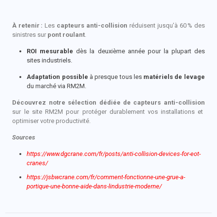
À retenir
:
Les
capteurs anti-collision
réduisent jusqu’à 60
% des
sinistres sur
pont roulant
.
ROI mesurable
dès la deuxième année pour la plupart des
sites industriels.
Adaptation possible
à presque tous les
matériels de levage
du marché via RM2M.
Découvrez notre sélection dédiée de capteurs anti-collision
sur le site RM2M pour protéger durablement vos installations et
optimiser votre productivité.
Sources
https://www.dgcrane.com/fr/posts/anti-collision-devices-for-eot-
cranes/
https://jsbwcrane.com/fr/comment-fonctionne-une-grue-a-
portique-une-bonne-aide-dans-lindustrie-moderne/