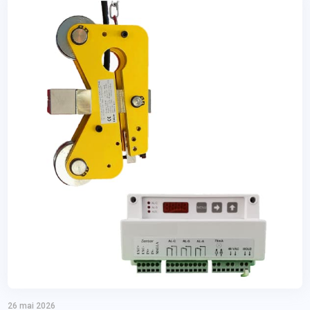
26 mai 2026