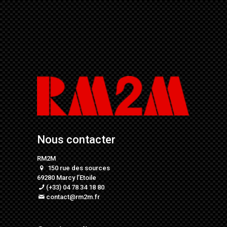
Nous contacter
RM2M
150 rue des sources
69280 Marcy l’Etoile
(+33) 04 78 34 18 80
contact@rm2m.fr