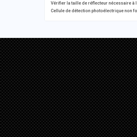
Vérifier la taille de réflecteur nécessaire à
Cellule de détection photoélectrique non f