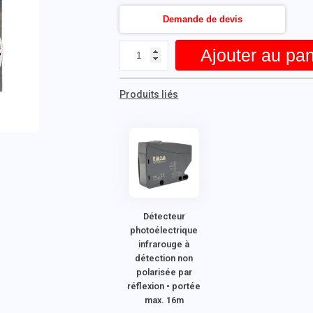
Demande de devis
Ajouter au pan
Produits liés
Détecteur
photoélectrique
infrarouge à
détection non
polarisée par
réflexion • portée
max. 16m