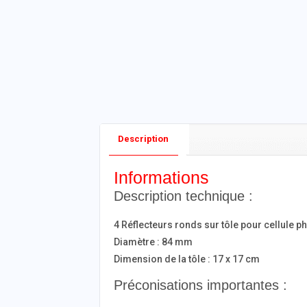
Description
Informations
Description technique :
4 Réflecteurs ronds sur tôle pour cellule ph
Diamètre : 84 mm
Dimension de la tôle : 17 x 17 cm
Préconisations importantes :