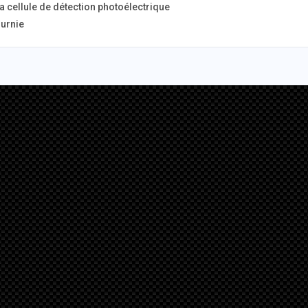
 la cellule de détection photoélectrique
ournie