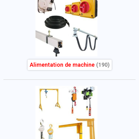
Alimentation de machine
(190)