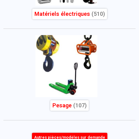
Matériels électriques
(510)
Pesage
(107)
Autres pièces/modèles sur demande