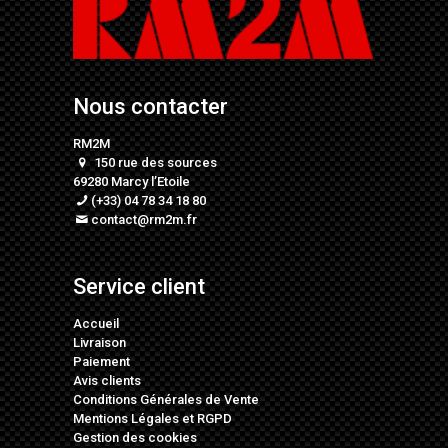
Nous contacter
RM2M
150 rue des sources
69280 Marcy l’Etoile
(+33) 04 78 34 18 80
contact@rm2m.fr
Service client
Accueil
Livraison
Paiement
Avis clients
Conditions Générales de Vente
Mentions Légales
et
RGPD
Gestion des cookies