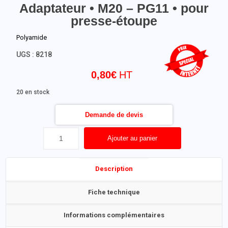
Adaptateur • M20 – PG11 • pour
presse-étoupe
Polyamide
UGS :
8218
0,80
€
20 en stock
Demande de devis
Ajouter au panier
Description
Fiche technique
Informations complémentaires