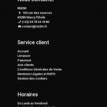
RM2M
150 rue des sources
69280 Marcy l’Etoile
(+33) 04 78 34 18 80
contact@rm2m.fr
Service client
Accueil
Livraison
Paiement
Avis clients
Conditions Générales de Vente
Mentions Légales
et
RGPD
Gestion des cookies
Horaires
Du Lundi au Vendredi