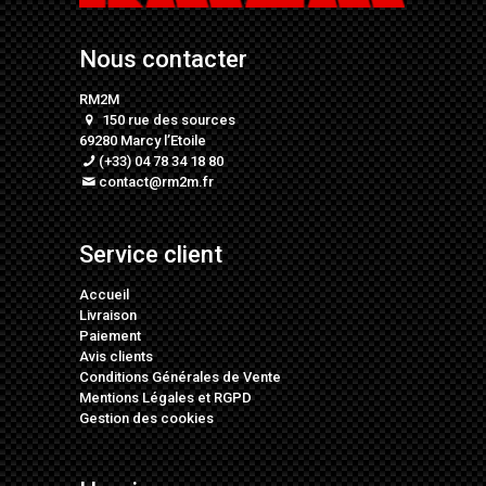
Nous contacter
RM2M
150 rue des sources
69280 Marcy l’Etoile
(+33) 04 78 34 18 80
contact@rm2m.fr
Service client
Accueil
Livraison
Paiement
Avis clients
Conditions Générales de Vente
Mentions Légales
et
RGPD
Gestion des cookies