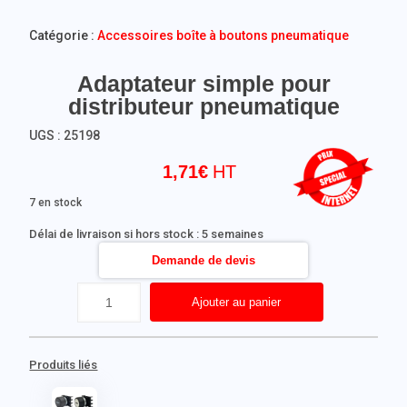
Catégorie :
Accessoires boîte à boutons pneumatique
Adaptateur simple pour
distributeur pneumatique
UGS :
25198
1,71
€
7 en stock
Délai de livraison si hors stock : 5 semaines
Demande de devis
Ajouter au panier
Produits liés