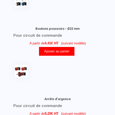
Boutons poussoirs • Ø23 mm
Pour circuit de commande
A partir de
4,41
€
(suivant modèle)
Ajouter au panier
Arrêts d’urgence
Pour circuit de commande
A partir de
9,29
€
(suivant modèle)