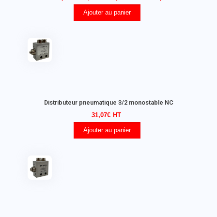
Ajouter au panier
Distributeur pneumatique 3/2 monostable NC
31,07
€
Ajouter au panier