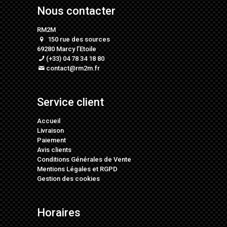
Nous contacter
RM2M
150 rue des sources
69280 Marcy l’Etoile
(+33) 04 78 34 18 80
contact@rm2m.fr
Service client
Accueil
Livraison
Paiement
Avis clients
Conditions Générales de Vente
Mentions Légales
et
RGPD
Gestion des cookies
Horaires