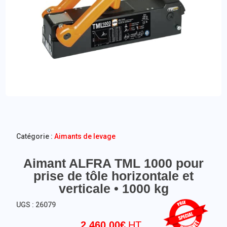
Catégorie :
Aimants de levage
Aimant ALFRA TML 1000 pour
prise de tôle horizontale et
verticale • 1000 kg
UGS :
26079
2 460,00
€