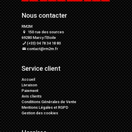
Nous contacter
RM2M
150 rue des sources
69280 Marcy l’Etoile
(+33) 04 78 34 18 80
contact@rm2m.fr
Service client
Accueil
Livraison
Paiement
Avis clients
Conditions Générales de Vente
Mentions Légales
et
RGPD
Gestion des cookies