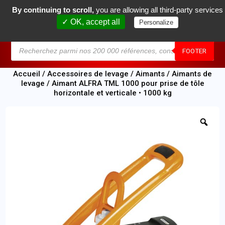
By continuing to scroll,
you are allowing all third-party services
0
✓ OK, accept all
Personalize
MENU
FOOTER
Accueil
/
Accessoires de levage
/
Aimants
/
Aimants de
levage
/ Aimant ALFRA TML 1000 pour prise de tôle
horizontale et verticale • 1000 kg