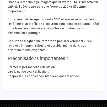
Grâce à la technologie magnétique brevetée TML (
Thin Material
Lifting
), il développe déjà une force de 220 kg dès 2 mm
d’épaisseur.
Son anneau de levage pivotant à 360° et son levier activable à
l’intérieur d’un profilé en T assurent souplesse et sécurité. Idéal
pour la manutention de pièces, tôles ou poutres, sans
alimentation électrique.
Sa surface magnétique renforcée par un revêtement TiN le
rend extrêmement robuste et durable, même dans des
environnements exigeants.
Préconisations importantes :
Former le personnel à l’utilisation.
Lire la notice avant utilisation.
Respecter les consignes indiquées dans la notice.