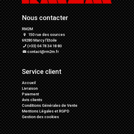
Nous contacter
RM2M
150 rue des sources
69280 Marcy l’Etoile
(+33) 04 78 34 18 80
contact@rm2m.fr
Service client
Accueil
Livraison
Paiement
Avis clients
Conditions Générales de Vente
Mentions Légales
et
RGPD
Gestion des cookies