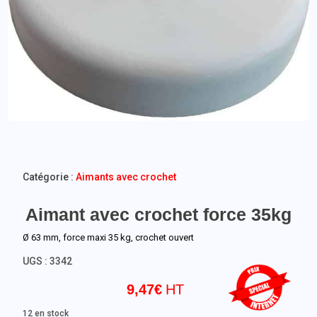
Catégorie :
Aimants avec crochet
Aimant avec crochet force 35kg
Ø 63 mm, force maxi 35 kg, crochet ouvert
UGS :
3342
9,47
€
12 en stock