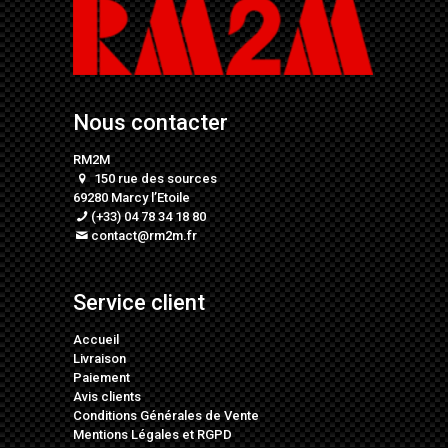
Nous contacter
RM2M
150 rue des sources
69280 Marcy l’Etoile
(+33) 04 78 34 18 80
contact@rm2m.fr
Service client
Accueil
Livraison
Paiement
Avis clients
Conditions Générales de Vente
Mentions Légales
et
RGPD