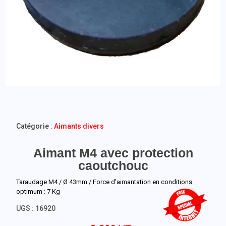
Catégorie :
Aimants divers
Aimant M4 avec protection
caoutchouc
Taraudage M4 / Ø 43mm / Force d’aimantation en conditions
optimum : 7 Kg
UGS :
16920