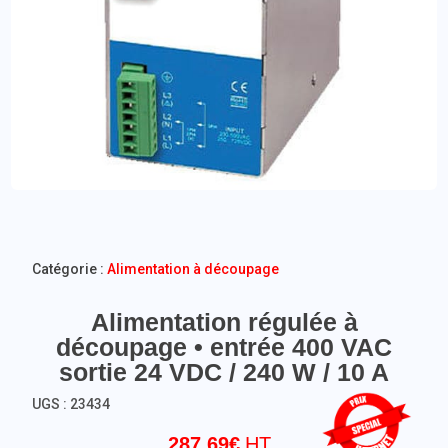
Catégorie :
Alimentation à découpage
Alimentation régulée à
découpage • entrée 400 VAC
sortie 24 VDC / 240 W / 10 A
UGS :
23434
287,69
€