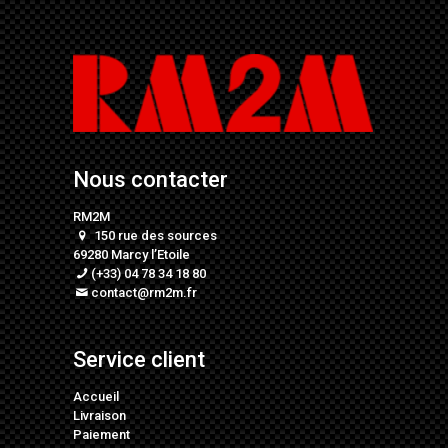
Nous contacter
RM2M
150 rue des sources
69280 Marcy l’Etoile
(+33) 04 78 34 18 80
contact@rm2m.fr
Service client
Accueil
Livraison
Paiement