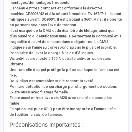
montages/démontages fréquents.
L’anneau est très compact et conforme à la directive
machine CE2006/42 et à la sécurité machine EN 167/7-1. Ils sont
fabriqués suivant ISO9001. Il est pivotant à 360°. Ainsi, il s’oriente
en permanence dans l’axe de traction.
Il est marqué de la CMU et du diamètre du filetage, ainsi que
d’un numéro d’identification unique permettant la continuité et la
traçabilité du suivi des inspections obligatoires. La CMU
indiquée sur l’anneau correspond au cas le plus défavorable.
Possibilité de lever la charge à l’aide d’élingues.
Vis anti-fissures testé à 100 % et traité anti-corrosion sans
Chrome.
Une rondelle d’appui protège la pièce sur laquelle l’anneau est
fixé.
Deux clips escamotables sur le ressort breveté.
Peinture détection de surcharge par chargement de couleur.
Existe aussi avec filetage femelle.
Existe aussi en inox avec vis M20 avec une résistance plus
faible.
En option une puce RFID peut être incorporée à l’anneau afin
de faciliter le suivi de l’anneau.
Préconisations importantes :