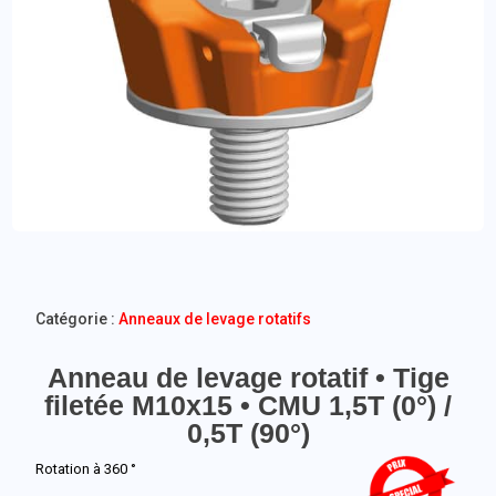
Catégorie :
Anneaux de levage rotatifs
Anneau de levage rotatif • Tige
filetée M10x15 • CMU 1,5T (0°) /
0,5T (90°)
Rotation à 360 °