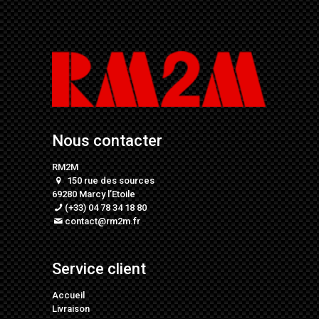
Nous contacter
RM2M
150 rue des sources
69280 Marcy l’Etoile
(+33) 04 78 34 18 80
contact@rm2m.fr
Service client
Accueil
Livraison