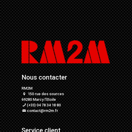
Nous contacter
RM2M
150 rue des sources
69280 Marcy l’Etoile
(+33) 04 78 34 18 80
contact@rm2m.fr
Service client