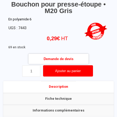
Bouchon pour presse-étoupe •
M20 Gris
En polyamide 6
UGS :
7443
0,29
€
69 en stock
Demande de devis
Ajouter au panier
Description
Fiche technique
Informations complémentaires