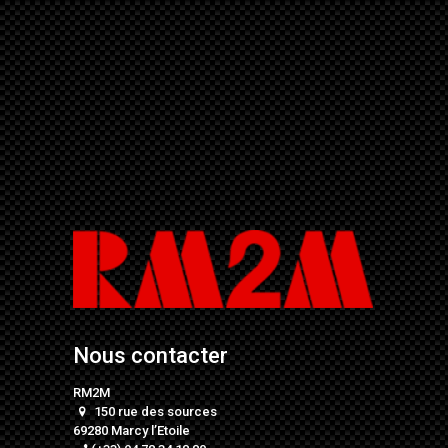
Nous contacter
RM2M
150 rue des sources
69280 Marcy l’Etoile