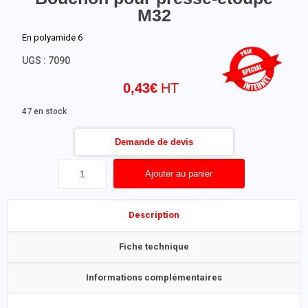
M32
En polyamide 6
UGS :
7090
0,43
€
47 en stock
Demande de devis
Ajouter au panier
Description
Fiche technique
Informations complémentaires