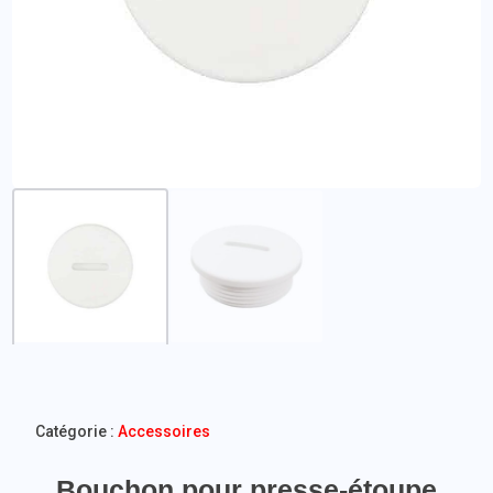
Catégorie :
Accessoires
Bouchon pour presse-étoupe