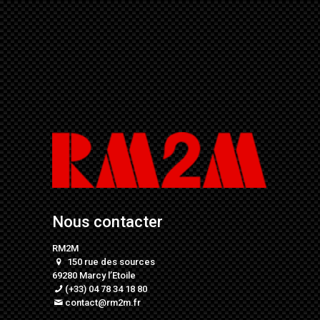
Nous contacter
RM2M
150 rue des sources
69280 Marcy l’Etoile
(+33) 04 78 34 18 80
contact@rm2m.fr