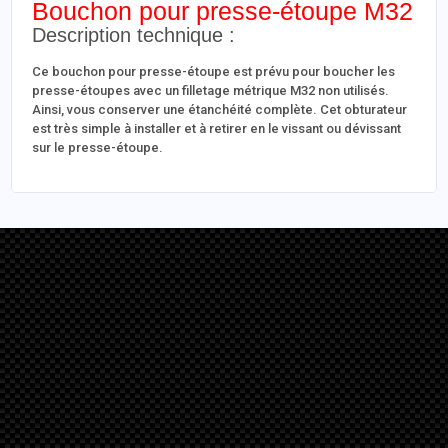
Bouchon pour presse-étoupe M32
Description technique :
Ce bouchon pour presse-étoupe est prévu pour boucher les
presse-étoupes avec un filletage métrique M32 non utilisés.
Ainsi, vous conserver une étanchéité complète. Cet obturateur
est très simple à installer et à retirer en le vissant ou dévissant
sur le presse-étoupe.