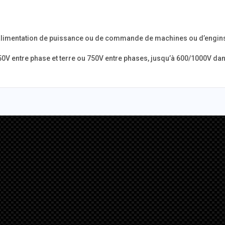
l’alimentation de puissance ou de commande de machines ou d’engin
0V entre phase et terre ou 750V entre phases, jusqu’à 600/1000V dans 