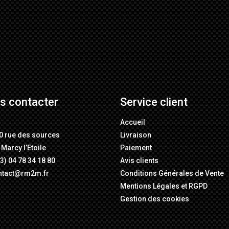
s contacter
Service client
M
Accueil
0 rue des sources
Livraison
Marcy l’Etoile
Paiement
3) 04 78 34 18 80
Avis clients
ntact@rm2m.fr
Conditions Générales de Vente
Mentions Légales
et
RGPD
Gestion des cookies