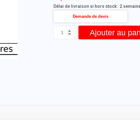
Délai de livraison si hors stock : 2 semain
Demande de devis
Ajouter au pan