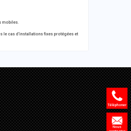
s mobiles.
le cas d’installations fixes protégées et
Téléphoner
Nous
contacter