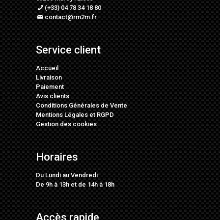
(+33) 04 78 34 18 80
contact@rm2m.fr
Service client
Accueil
Livraison
Paiement
Avis clients
Conditions Générales de Vente
Mentions Légales
et
RGPD
Gestion des cookies
Horaires
Du Lundi au Vendredi
De 9h à 13h et de 14h à 18h
Accès rapide