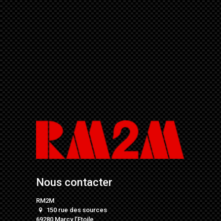
Nous contacter
RM2M
150 rue des sources
69280 Marcy l’Etoile