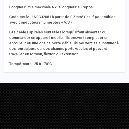
Longueur utile maximale 6 x la longueur au repos.
Code couleur NFC32081 à partir de 0.5mm² ( sauf pour câbles
avec conducteurs numérotés + V/J )
Les câbles spiralés sont utiles lorsqu’ il faut alimenter ou
commander un appareil mobile. Ils peuvent remplacer un
enrouleur ou une chaine porte câble. Ils peuvent se substituer à
des enrouleurs ou des chaînes porte-câbles et peuvent
travailler en torsion, flexion ou extension.
Température -25 à +70°C