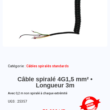
Catégorie :
Câbles spiralés standards
Câble spiralé 4G1,5 mm² •
Longueur 3m
Avec 0,2 m non spiralé à chaque extrémité
UGS :
25357