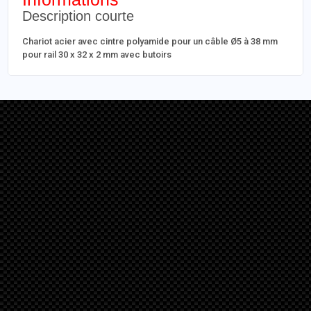
Description courte
Chariot acier avec cintre polyamide pour un câble Ø5 à 38 mm
pour rail 30 x 32 x 2 mm avec butoirs