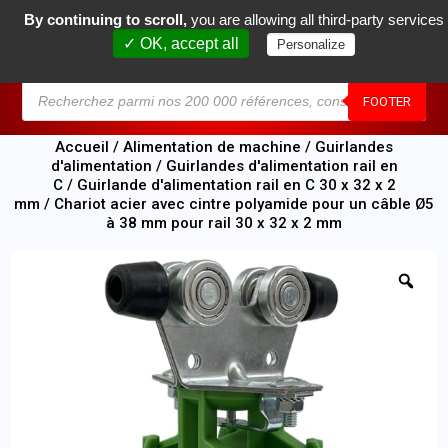
By continuing to scroll,
you are allowing all third-party services
0
✓ OK, accept all
Personalize
MENU
FOOTER
Accueil
/
Alimentation de machine
/
Guirlandes
d'alimentation
/
Guirlandes d'alimentation rail en
C
/
Guirlande d'alimentation rail en C 30 x 32 x 2
mm
/ Chariot acier avec cintre polyamide pour un câble Ø5
à 38 mm pour rail 30 x 32 x 2 mm