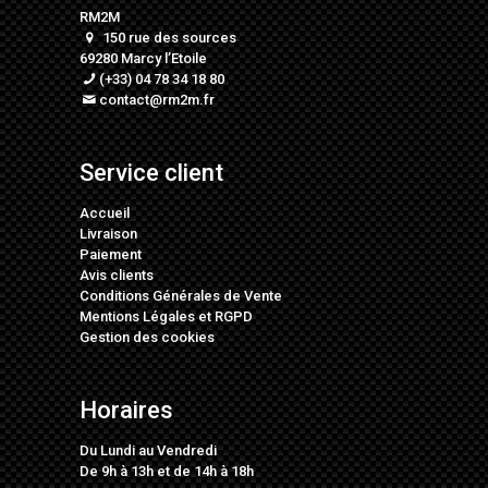
RM2M
150 rue des sources
69280 Marcy l’Etoile
(+33) 04 78 34 18 80
contact@rm2m.fr
Service client
Accueil
Livraison
Paiement
Avis clients
Conditions Générales de Vente
Mentions Légales
et
RGPD
Gestion des cookies
Horaires
Du Lundi au Vendredi
De 9h à 13h et de 14h à 18h