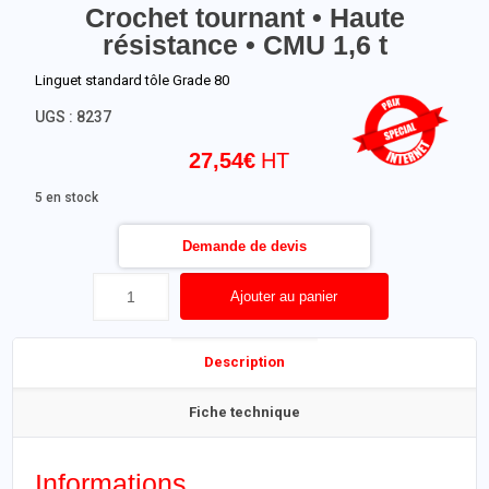
Crochet tournant • Haute
résistance • CMU 1,6 t
Linguet standard tôle Grade 80
UGS :
8237
27,54
€
5 en stock
Demande de devis
Ajouter au panier
Description
Fiche technique
Informations