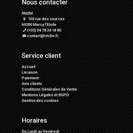
Nous contacter
RM2M
150 rue des sources
69280 Marcy l’Etoile
(+33) 04 78 34 18 80
contact@rm2m.fr
Service client
Accueil
Livraison
Paiement
Avis clients
Conditions Générales de Vente
Mentions Légales
et
RGPD
Gestion des cookies
Horaires
Du Lundi au Vendredi