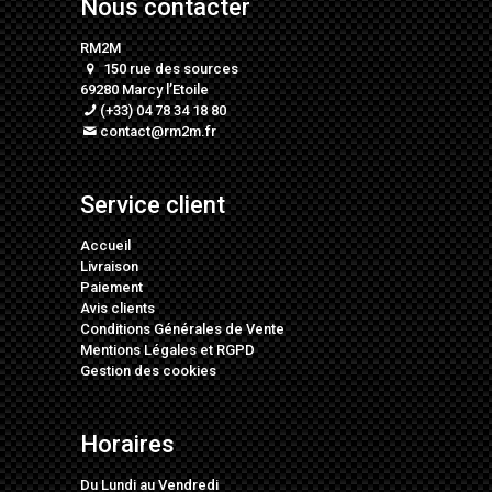
Nous contacter
RM2M
150 rue des sources
69280 Marcy l’Etoile
(+33) 04 78 34 18 80
contact@rm2m.fr
Service client
Accueil
Livraison
Paiement
Avis clients
Conditions Générales de Vente
Mentions Légales
et
RGPD
Gestion des cookies
Horaires
Du Lundi au Vendredi