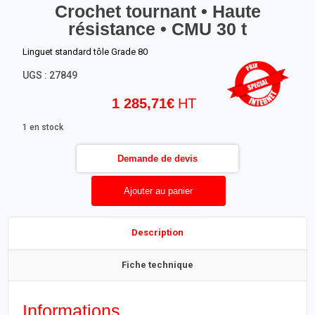
Crochet tournant • Haute
résistance • CMU 30 t
Linguet standard tôle Grade 80
UGS :
27849
1 285,71
€
1 en stock
Demande de devis
Ajouter au panier
Description
Fiche technique
Informations