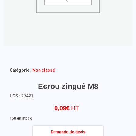
Catégorie :
Non classé
Ecrou zingué M8
UGS :
27421
0,09
€
158 en stock
Demande de devis