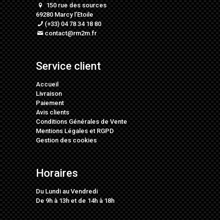
150 rue des sources
69280 Marcy l’Etoile
(+33) 04 78 34 18 80
contact@rm2m.fr
Service client
Accueil
Livraison
Paiement
Avis clients
Conditions Générales de Vente
Mentions Légales
et
RGPD
Gestion des cookies
Horaires
Du Lundi au Vendredi
De 9h à 13h et de 14h à 18h