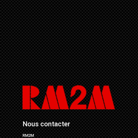
Nous contacter
RM2M