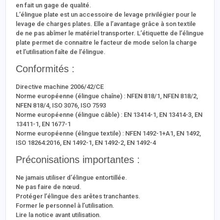
en fait un gage de qualité.
L’élingue plate est un accessoire de levage privilégier pour le
levage de charges plates. Elle a l’avantage grâce à son textile
de ne pas abîmer le matériel transporter. L’étiquette de l’élingue
plate permet de connaitre le facteur de mode selon la charge
et l’utilisation faîte de l’élingue.
Conformités :
Directive machine 2006/42/CE
Norme européenne (élingue chaîne) : NFEN 818/1, NFEN 818/2,
NFEN 818/4, ISO 3076, ISO 7593
Norme européenne (élingue câble) : EN 13414-1, EN 13414-3, EN
13411-1, EN 1677-1
Norme européenne (élingue textile) : NFEN 1492-1+A1, EN 1492,
ISO 18264:2016, EN 1492-1, EN 1492-2, EN 1492-4
Préconisations importantes :
Ne jamais utiliser d’élingue entortillée.
Ne pas faire de nœud.
Protéger l’élingue des arêtes tranchantes.
Former le personnel à l’utilisation.
Lire la notice avant utilisation.