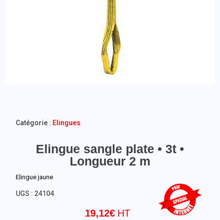
Catégorie :
Elingues
Elingue sangle plate • 3t •
Longueur 2 m
Elingue jaune
UGS :
24104
19,12
€