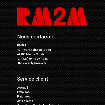
Nous contacter
RM2M
150 rue des sources
69280 Marcy l’Etoile
(+33) 04 78 34 18 80
contact@rm2m.fr
Service client
Accueil
Livraison
Paiement
Avis clients