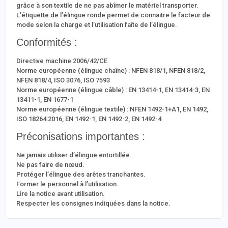
grâce à son textile de ne pas abîmer le matériel transporter.
L’étiquette de l’élingue ronde permet de connaitre le facteur de
mode selon la charge et l’utilisation faîte de l’élingue.
Conformités :
Directive machine 2006/42/CE
Norme européenne (élingue chaîne) : NFEN 818/1, NFEN 818/2,
NFEN 818/4, ISO 3076, ISO 7593
Norme européenne (élingue câble) : EN 13414-1, EN 13414-3, EN
13411-1, EN 1677-1
Norme européenne (élingue textile) : NFEN 1492-1+A1, EN 1492,
ISO 18264:2016, EN 1492-1, EN 1492-2, EN 1492-4
Préconisations importantes :
Ne jamais utiliser d’élingue entortillée.
Ne pas faire de nœud.
Protéger l’élingue des arêtes tranchantes.
Former le personnel à l’utilisation.
Lire la notice avant utilisation.
Respecter les consignes indiquées dans la notice.