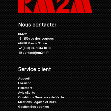
Nous contacter
RM2M
150 rue des sources
69280 Marcy l’Etoile
(+33) 04 78 34 18 80
contact@rm2m.fr
Service client
Accueil
Livraison
Paiement
Avis clients
Conditions Générales de Vente
Mentions Légales
et
RGPD
Gestion des cookies