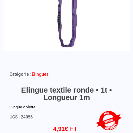
Catégorie :
Elingues
Elingue textile ronde • 1t •
Longueur 1m
Elingue violette
UGS :
24056
4,91
€