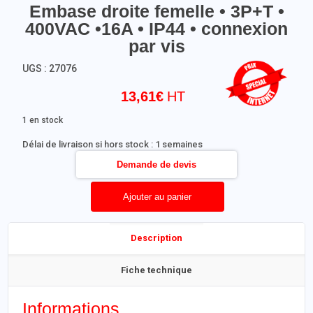
Embase droite femelle • 3P+T •
400VAC •16A • IP44 • connexion
par vis
UGS :
27076
13,61
€
1 en stock
Délai de livraison si hors stock : 1 semaines
Demande de devis
Ajouter au panier
Description
Fiche technique
Informations