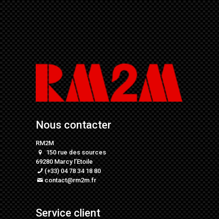
Nous contacter
RM2M
150 rue des sources
69280 Marcy l’Etoile
(+33) 04 78 34 18 80
contact@rm2m.fr
Service client