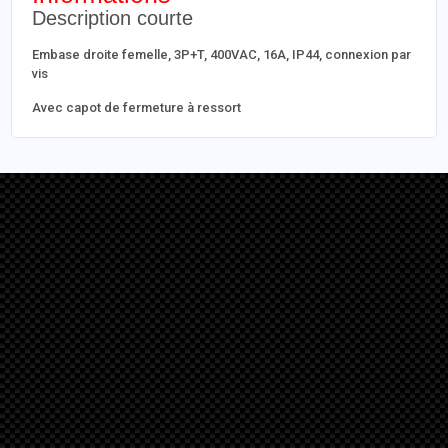
Description courte
Embase droite femelle, 3P+T, 400VAC, 16A, IP44, connexion par
vis
Avec capot de fermeture à ressort